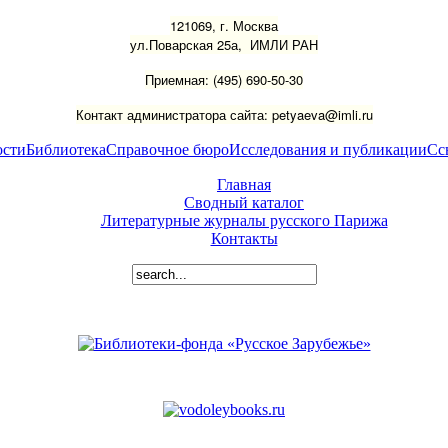
121069, г. Москва
ул.Поварская 25а, ИМЛИ РАН
Приемная: (495) 690-50-30
Контакт администратора сайта: petyaeva@imli.ru
ости
Библиотека
Справочное бюро
Исследования и публикации
Сс
Главная
Сводный каталог
Литературные журналы русского Парижа
Контакты