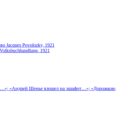
во Jacques Povolozky, 1921
 Volksbuchhandlung, 1921
це…»; «Андрей Шенье взошел на эшафот…»; «Дорожкою