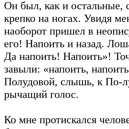
Он был, как и остальные, 
крепко на ногах. Увидя ме
наоборот пришел в неопис
его! Напоить и назад. Лош
Да напоить! Напоить»! Точ
завыли: «напоить, напоить
Полудовой, слышь, к По-л
рычащий голос.
Ко мне протискался челове