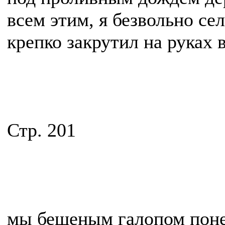
всем этим, я безвольно с
крепко закрутил на руках 
Стр. 201
мы бешеным галопом поне