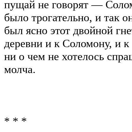
пущай не говорят — Солом
было трогательно, и так о
был ясно этот двойной гне
деревни и к Соломону, и к
ни о чем не хотелось спра
молча.
* * *