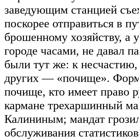
заведующим станцией съе
поскорее отправиться в пу
брошенному хозяйству, а 
городе часами, не давал п
были тут же: к несчастию,
других — «почище». Форма
почище, кто имеет право р
кармане трехаршинный ма
Калининым; мандат грозил
обслуживания статистиков