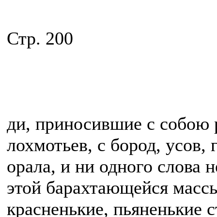
Стр. 200
ди, приносившие с собою 
лохмотьев, с бород, усов, 
орала, и ни одного слова 
этой барахтающейся массы
красненькие, пьяненькие с