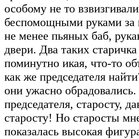
особому не то взвизгивали
беспомощными руками за в
не менее пьяных баб, рука
двери. Два таких старичка
поминутно икая, что-то объ
как же председателя найти
они ужасно обрадовались. 
председателя, старосту, д
старосту! Но старосты мне
показалась высокая фигура