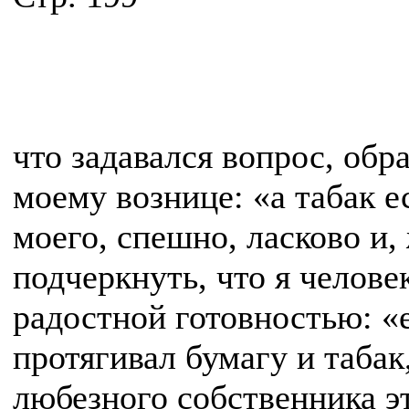
что задавался вопрос, обр
моему вознице: «а табак 
моего, спешно, ласково и,
подчеркнуть, что я челове
радостной готовностью: «е
протягивал бумагу и табак,
любезного собственника э