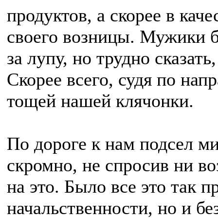
продуктов, а скорее в кач
своего возницы. Мужики бл
за лупу, но трудно сказать
Скорее всего, судя по нап
тощей нашей клячонки.
По дороге к нам подсел м
скромно, не спросив ни во
на это. Было все это так п
начальственности, но и бе