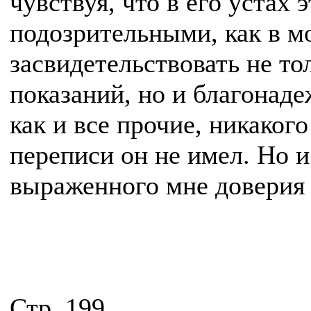
чувствуя, что в его устах 
подозрительными, как в м
засвидетельствовать не т
показаний, но и благонаде
как и все прочие, никаког
переписи он не имел. Но 
выраженного мне доверия 
Стр. 199