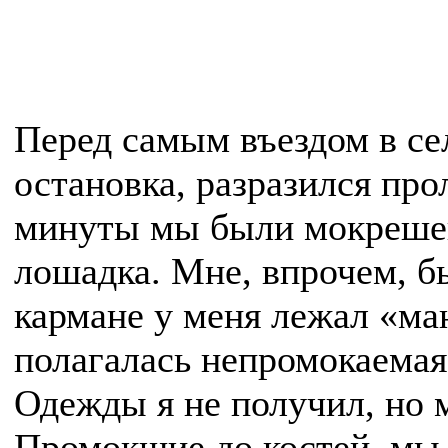
Перед самым въездом в сел
остановка, разразился про
минуты мы были мокрешен
лошадка. Мне, впрочем, был
кармане у меня лежал «ма
полагалась непромокаемая,
Одежды я не получил, но 
Промокшие до костей, мы 