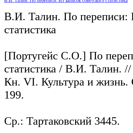
В.И. Талин. По переписи: Из записок советского статистика
В.И. Талин. По переписи: 
статистика
[Португейс С.О.] По переп
статистика / В.И. Талин. 
Кн. VI. Культура и жизнь. 
199.
Ср.: Тартаковский 3445.