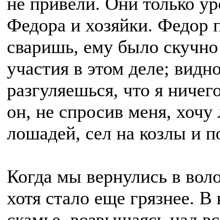
не привели. Они только ур
Федора и хозяйки. Федор п
сваришь, ему было скучно
участия в этом деле; видн
разгуляешься, что я ничег
он, не спросив меня, хочу 
лошадей, сел на козлы и п
Когда мы вернулись в воло
хотя стало еще грязнее. В 
скамье, возвышаясь над вс