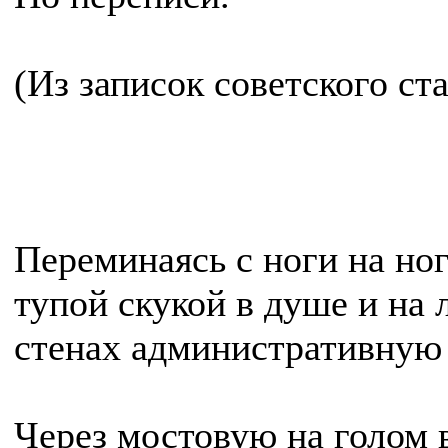
(Из записок советского ста
Переминаясь с ноги на ног
тупой скукой в душе и на 
стенах административную 
Через мостовую на голом 