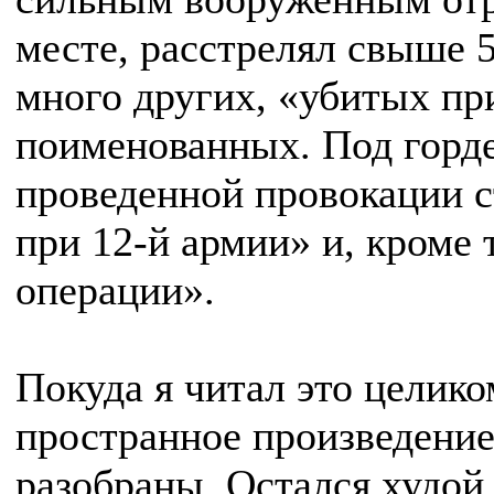
месте, расстрелял свыше 
много других, «убитых пр
поименованных. Под горд
проведенной провокации с
при 12-й армии» и, кроме 
операции».
Покуда я читал это целик
пространное произведение
разобраны. Остался худой