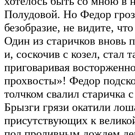
хотелось быть со мною в 
Полудовой. Но Федор грозн
безобразие, не видите, что
Один из старичков вновь 
и, соскочив с козел, стал
приговаривая восторженно
прохвосты»! Федор подск
толчком свалил старичка с
Брызги грязи окатили лош
присутствующих к великой
под проливным дождем де