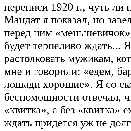
переписи 1920 г., чуть ли
Мандат я показал, но заве
перед ним «меньшевичок»,
будет терпеливо ждать... Я
растолковать мужикам, кот
мне и говорили: «едем, ба
лошади хорошие». Я со с
беспомощности отвечал, чт
«квитка», а без «квитка» е
ждать придется уж не долг