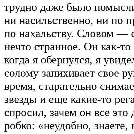
трудно даже было помысли
ни насильственно, ни по п
по нахальству. Словом — 
нечто странное. Он как-то 
когда я обернулся, я увид
солому запихивает свое ру
время, старательно снима
звезды и еще какие-то рег
спросил, зачем он все это
робко: «неудобно, знаете, 