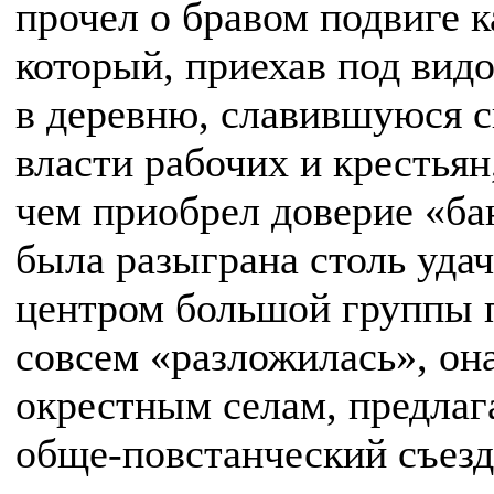
прочел о бравом подвиге к
который, приехав под вид
в деревню, славившуюся 
власти рабочих и крестьян
чем приобрел доверие «ба
была разыграна столь удач
центром большой группы п
совсем «разложилась», он
окрестным селам, предлага
обще-повстанческий съезд