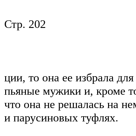
Стр. 202
ции, то она ее избрала для
пьяные мужики и, кроме то
что она не решалась на не
и парусиновых туфлях.