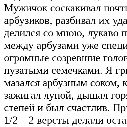
Мужичок соскакивал почти
арбузиков, разбивал их уд
делился со мною, лукаво 
между арбузами уже специ
огромные созревшие голо
пузатыми семечками. Я гр
мазался арбузным соком, 
зажигал лупой, дышал гор
степей и был счастлив. П
1/2—2 версты делали оста