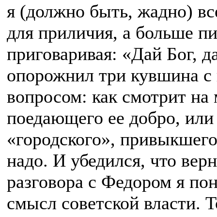
я (должно быть, жадно) вс
для приличия, а больше пи
приговаривая: «Дай Бог, д
опорожнил три кувшина с 
вопросом: как смотрит на м
поедающего ее добро, или 
«городского», привыкшего
надо. И убедился, что вер
разговора с Федором я пон
смысл советской власти. Т