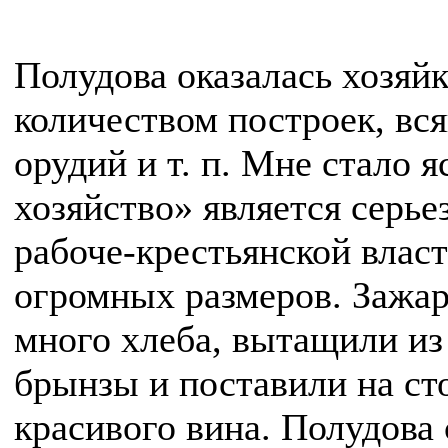
Полудова оказалась хозяй
количеством построек, вся
орудий и т. п. Мне стало я
хозяйство» является серь
рабоче-крестьянской влас
огромных размеров. Зажар
много хлеба, вытащили из
брынзы и поставили на с
красивого вина. Полудова 