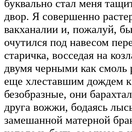
буквально стал меня тащит
двор. Я совершенно расте
вакханалии и, пожалуй, бы
очутился под навесом пере
старичка, восседая на коз
двумя черными как смоль 
еще хлеставшим дождем к 
безобразные, они барахтал
друга вожжи, бодаясь лыс
замешанной матерной бра