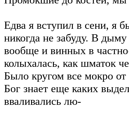
Едва я вступил в сени, я 
никогда не забуду. В дыму
вообще и винных в частно
колыхалась, как шматок че
Было кругом все мокро от д
Бог знает еще каких выде
вваливались лю-