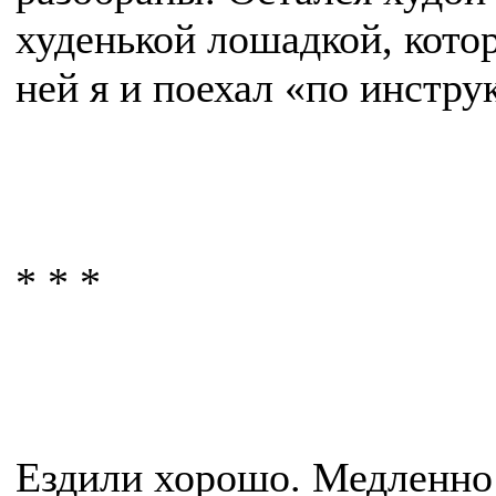
худенькой лошадкой, котор
ней я и поехал «по инстру
* * *
Ездили хорошо. Медленно 