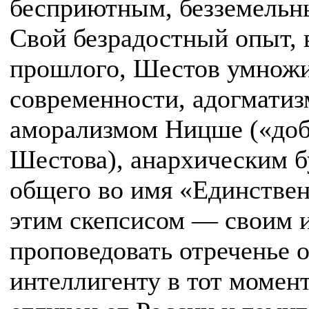
бесприютным, безземельн
Свой безрадостный опыт, 
прошлого, Шестов умножи
современности, адогматиз
аморализмом Ницше («доб
Шестова), анархическим 
общего во имя «Единстве
этим скепсисом — своим
проповедовать отреченье о
интеллигенту в тот момент,