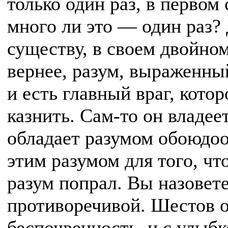
только один раз, в первом 
много ли это — один раз? 
существу, в своем двойном
вернее, разум, выраженны
и есть главный враг, котор
казнить. Сам-то он владее
обладает разумом обоюдоо
этим разумом для того, чт
разум попрал. Вы назовет
противоречивой. Шестов от
беспочвенность, и с улыб