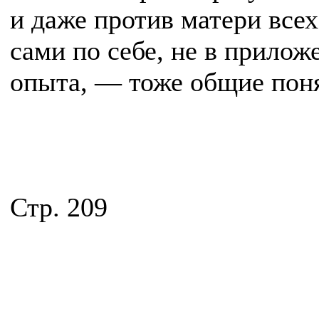
и даже против матери все
сами по себе, не в прило
опыта, — тоже общие поня
Стр. 209