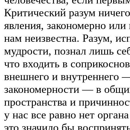
Критический разум ничего 
явления, закономерно или 
нам неизвестна. Разум, ис
мудрости, познал лишь себ
что входить в соприкосно
внешнего и внутреннего —
закономерности — в общи
пространства и причиннос
у нас все равно нет орган
это значило бы воспринят