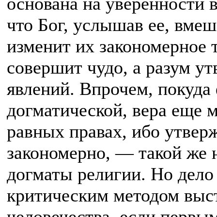
основана на уверенности в
что Бог, услышав ее, вмеш
изменит их закономерное 
совершит чудо, а разум у
явлений. Впрочем, покуда
догматической, вера еще м
равных правах, ибо утвер
закономерно, — такой же 
догматы религии. Но дело 
критическим методом выс
человечества, если первы