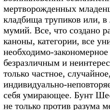
мертворожденных младенц
кладбища трупиков или, в
мумий. Все, что создано р
каноны, категории, все ун
необходимо-закономерное
безразличным и неинтерес
только частное, случайное
индивидуально-неповторяе
себя умирающее. Бунт Шес
не только против разума м