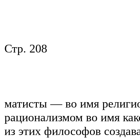
Стр. 208
матисты — во имя религио
рационализмом во имя как
из этих философов создав