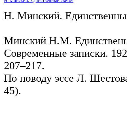
Н. Минский. Единственный светоч
Н. Минский. Единственны
Минский Н.М. Единственны
Современные записки. 1921
207–217.
По поводу эссе Л. Шестова
45).