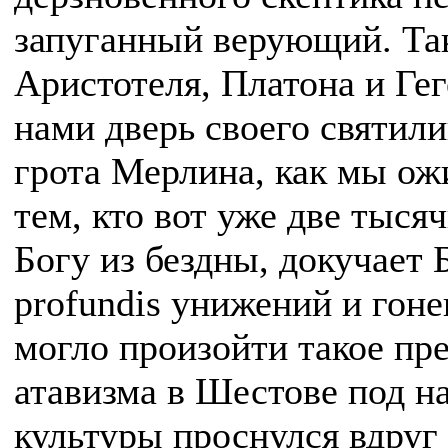
запуганный верующий. Так
Аристотеля, Платона и Ге
нами дверь своего святил
грота Мерлина, как мы ожи
тем, кто вот уже две тысяч
Богу из бездны, докучает
profundis унижений и гоне
могло произойти такое пр
атавизма в Шестове под 
культуры проснулся вдруг