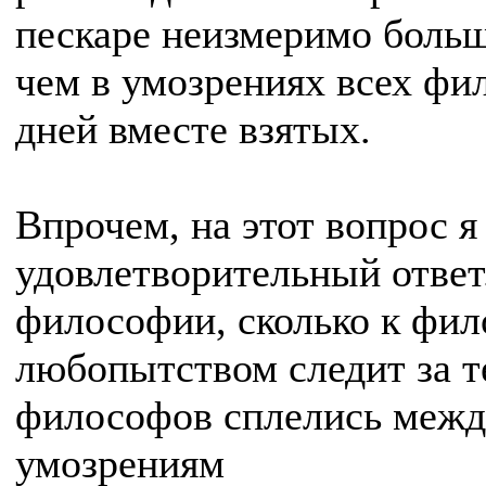
пескаре неизмеримо больш
чем в умозрениях всех фи
дней вместе взятых.
Впрочем, на этот вопрос я
удовлетворительный ответ.
философии, сколько к фи
любопытством следит за т
философов сплелись межд
умозрениям