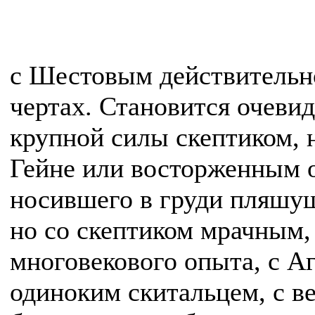
с Шестовым действительно
чертах. Становится очеви
крупной силы скептиком, 
Гейне или восторженным 
носившего в груди пляшущу
но со скептиком мрачным,
многовекового опыта, с А
одиноким скитальцем, с в