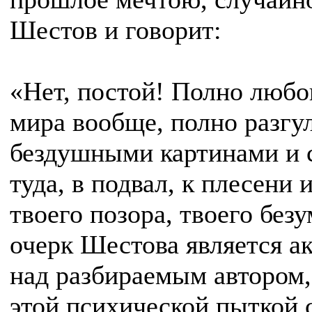
Шестов и говорит:
«Нет, постой! Полно любо
мира вообще, полно разгу
бездушными картинами и с
туда, в подвал, к плесени 
твоего позора, твоего бе
очерк Шестова является а
над разбираемым автором,
этой психической пыткой с