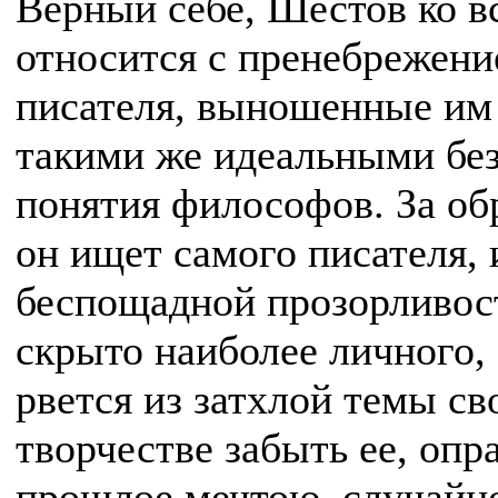
Верный себе, Шестов ко 
относится с пренебрежени
писателя, выношенные им
такими же идеальными без
понятия философов. За об
он ищет самого писателя, 
беспощадной прозорливост
скрыто наиболее личного, 
рвется из затхлой темы св
творчестве забыть ее, опр
прошлое мечтою, случайн