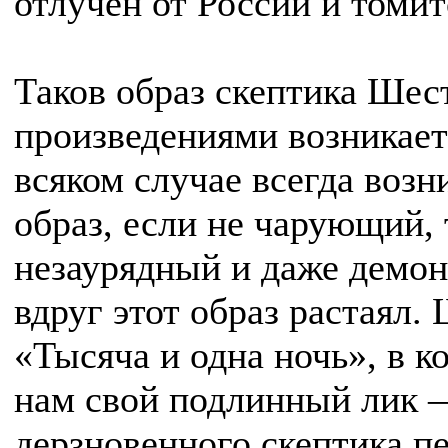
отлучен от России и томит
Таков образ скептика Шест
произведениями возникает
всяком случае всегда воз
образ, если не чарующий,
незаурядный и даже демон
вдруг этот образ растаял.
«Тысяча и одна ночь», в к
нам свой подлинный лик 
дерзновенного скептика п