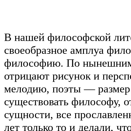
В нашей философской лит
своеобразное амплуа фил
философию. По нынешним
отрицают рисунок и персп
мелодию, поэты — размер 
существовать философу, 
сущности, все прославлен
лет только то и делали, ч