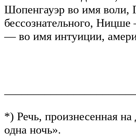
Шопенгауэр во имя воли, 
бессознательного, Ницше 
— во имя интуиции, амери
______________________
*) Речь, произнесенная на
одна ночь».