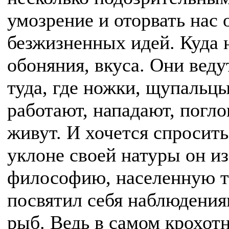
умозрение и оторвать нас 
безжизненных идей. Куда 
обоняния, вкуса. Они веду
туда, где ножки, щупальцы
работают, нападают, погл
живут. И хочется спросит
уклоне своей натуры он и
философию, населенную те
посвятил себя наблюдения
рыб. Ведь в самом крохот