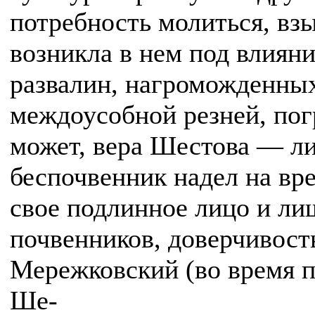
потребность молиться, взы
возникла в нем под влиян
развалин, нагроможденных
междоусобной резней, пог
может, вера Шестова — ли
беспочвенник надел на вр
свое подлинное лицо и ли
почвенников, доверчивост
Мережковский (во время п
Ше-