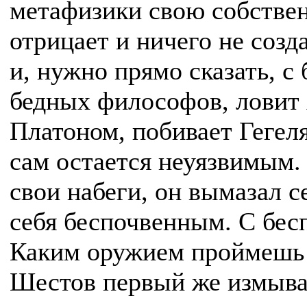
метафизики свою собствен
отрицает и ничего не соз
и, нужно прямо сказать, с
бедных философов, ловит 
Платоном, побивает Гегеля
сам остается неуязвимым.
свои набеги, он вымазал 
себя беспочвенным. С бес
Каким оружием проймешь 
Шестов первый же измыва