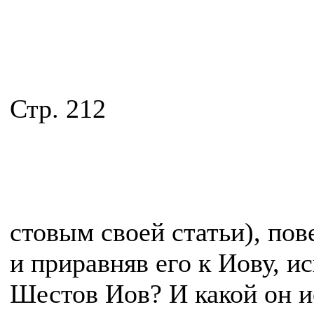
Стр. 212
стовым своей статьи), по
и приравняв его к Иову, 
Шестов Иов? И какой он 