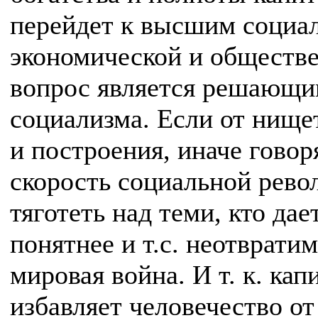
перейдет к высшим социа
экономической и обществе
вопрос является решающи
социализма. Если от нище
и построения, иначе говор
скорость социальной рев
тяготеть над теми, кто дае
понятнее и т.с. неотврати
мировая война. И т. к. ка
избавляет человечество от