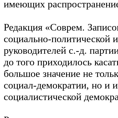
имеющих распространение 
Редакция «Соврем. Записок
социально-политической 
руководителей с.-д. парти
до того приходилось каса
большое значение не тольк
социал-демократии, но и и
социалистической демокра