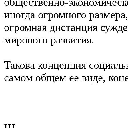
общественно-экономическ
иногда огромного размера,
огромная дистанция сужд
мирового развития.
Такова концепция социаль
самом общем ее виде, кон
III.