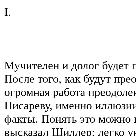
I.
Мучителен и долог будет 
После того, как будут пре
огромная работа преодоле
Писареву, именно иллюзии 
факты. Понять это можно 
высказал Шиллер: легко у