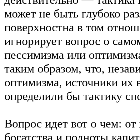
может не быть глубоко ра
поверхностна в том отнош
игнорирует вопрос о само
пессимизма или оптимизма
таким образом, что, незав
оптимизма, источники их 
определили бы тактику сп
Вопрос идет вот о чем: от
богатства и полноты капи