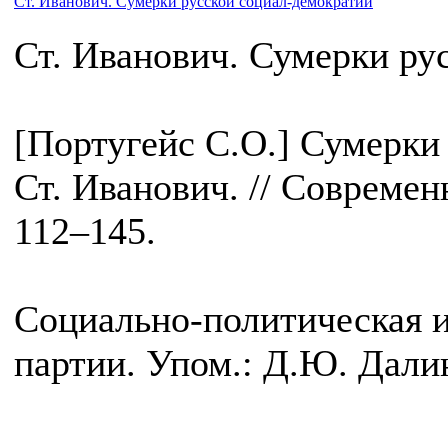
Ст. Иванович. Сумерки русской социал-демократии
Ст. Иванович. Сумерки ру
[Португейс С.О.] Сумерки
Ст. Иванович. // Современн
112–145.
Социально-политическая и
партии. Упом.: Д.Ю. Далин