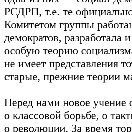
РСДРП, т.е. те официаль
Комитетом группы работа
демократов, разработала 
особую теорию социализма
не имеет представления то
старые, прежние теории м
Перед нами новое учение 
о классовой борьбе, о так
о революции. За время то