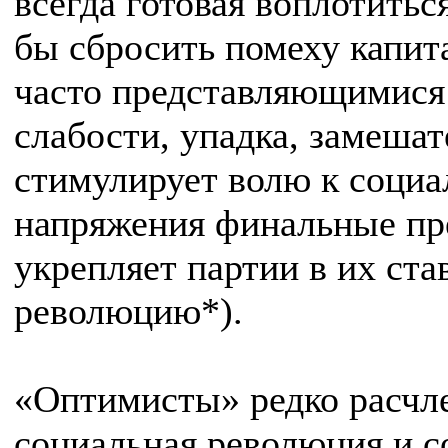
всегда готовая воплотить
бы сбросить помеху капит
часто представляющимися 
слабости, упадка, замешат
стимулирует волю к социа
напряжения финальные пре
укрепляет партии в их ста
революцию*).
«Оптимисты» редко расчле
социальная революция и с