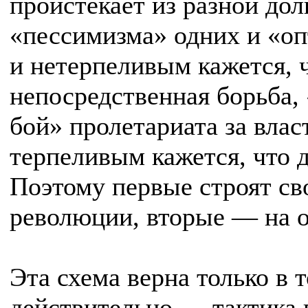
проистекает из разной дол
«пессимизма» одних и «о
и нетерпеливым кажется, ч
непосредственная борьба,
бой» пролетариата за влас
терпеливым кажется, что д
Поэтому первые строят св
революции, вторые — на о
Эта схема верна только в 
действительно — тактика 