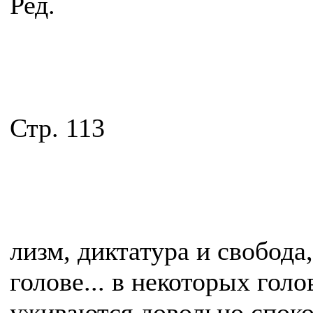
Ред.
Стр. 113
лизм, диктатура и свобода
голове... в некоторых голо
уживаются довольно спокой