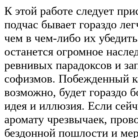
К этой работе следует при
подчас бывает гораздо лег
чем в чем-либо их убедит
останется огромное насле
ревнивых парадоксов и за
софизмов. Побежденный ка
возможно, будет гораздо 
идея и иллюзия. Если сей
аромату чрезвычаек, прово
бездонной пошлости и мер