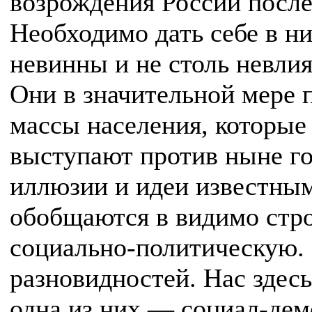
возрождения России после
Необходимо дать себе в ни
невинны и не столь невлия
Они в значительной мере 
массы населения, которые
выступают против ныне г
иллюзии и идеи известным
обобщаются в видимо стр
социально-политическую. 
разновидностей. Нас здес
одна из них — социал-де