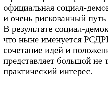
официальная социал-демок
и очень рискованный путь
В результате социал-демокр
что ныне именуется РСДРП
сочетание идей и положен
представляет большой не т
практический интерес.