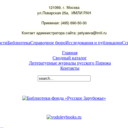
121069, г. Москва
ул.Поварская 25а, ИМЛИ РАН
Приемная: (495) 690-50-30
Контакт администратора сайта: petyaeva@imli.ru
ости
Библиотека
Справочное бюро
Исследования и публикации
Сс
Главная
Сводный каталог
Литературные журналы русского Парижа
Контакты