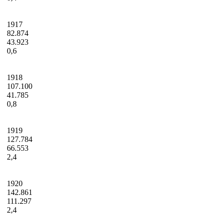
1917
82.874
43.923
0,6
1918
107.100
41.785
0,8
1919
127.784
66.553
2,4
1920
142.861
111.297
2,4