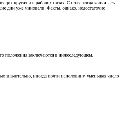
вящих кругах и в рабочих низах. С поля, когда кончилась
шие дни уже миновали. Факты, однако, недостаточно
того положения заключаются в нижеследующем.
ью значительно, иногда почти наполовину, уменьшая число