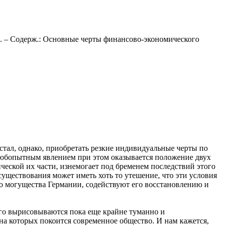
96. – Содерж.: Основные черты финансово-экономического
 стал, однако, приобретать резкие индивидуальные черты по
 любопытным явлением при этом оказывается положение двух
еской их части, изнемогает под бременем последствий этого
существования может иметь хоть то утешение, что эти условия
 могущества Германии, содействуют его восстановлению и
его вырисовываются пока еще крайне туманно и
на которых покоится современное общество. И нам кажется,