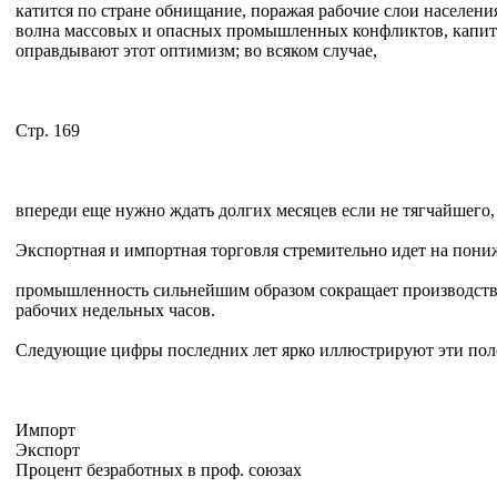
катится по стране обнищание, поражая рабочие слои населения
волна массовых и опасных промышленных конфликтов, капитал
оправдывают этот оптимизм; во всяком случае,
Стр. 169
впереди еще нужно ждать долгих месяцев если не тягчайшего
Экспортная и импортная торговля стремительно идет на пони
промышленность сильнейшим образом сокращает производство 
рабочих недельных часов.
Следующие цифры последних лет ярко иллюстрируют эти пол
Импорт
Экспорт
Процент безработных в проф. союзах