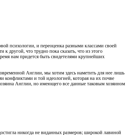
вой психологии, и переоценка разными классами своей
к другой, что трудно пока сказать, что из этого
 время нам придется быть свидетелями крупнейших
современной Англии, мы хотим здесь наметить для нее лишь
конфликтами и той идеологией, которая на их почве
 хозяина Англии, но имеющего все данные таковым хозяином
остигла никогда не виданных размеров; широкой лавиной