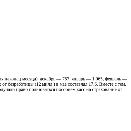
 наконец месяца): декабрь — 757, январь — 1,065, февраль —
т безработицы (12 милл.) в мае составлял 17,6. Вместе с тем,
лучали право пользоваться пособием касс на страхование от