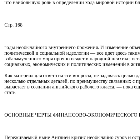
что наибольшую роль в определении хода мировой истории 
Стр. 168
годы необычайного внутреннего брожения. И изменение объек
политической и социальной идеологии — все идет здесь таким 
взбаламученного моря прочно осядет в народной психике, ост
социальных, экономических и политических изменений в жиз
Как материал для ответа на эти вопросы, не задаваясь целью
несколько отдельных деталей, по преимуществу связанных с
вырастает в сознании английского рабочего класса, — пока е
стать.
ОСНОВНЫЕ ЧЕРТЫ ФИНАНСОВО-ЭКОНОМИЧЕСКОГО К
Переживаемый ныне Англией кризис необычайно суров и остр: