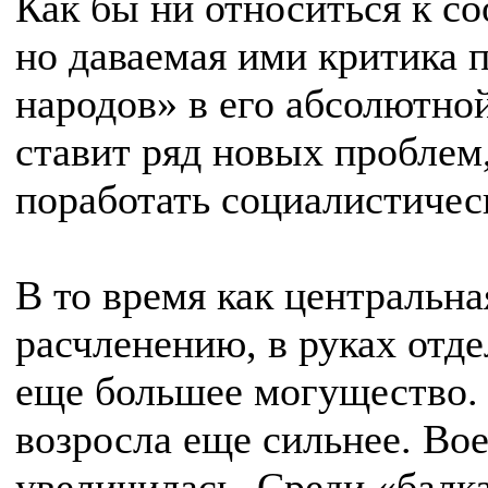
Как бы ни относиться к с
но даваемая ими критика 
народов» в его абсолютной
ставит ряд новых проблем
поработать социалистичес
В то время как центральна
расчленению, в руках отд
еще большее могущество.
возросла еще сильнее. Во
увеличилась. Среди «балк