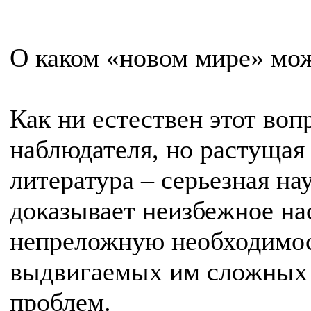
О каком «новом мире» мож
Как ни естествен этот во
наблюдателя, но растущая
литература – серьезная на
доказывает неизбежное на
непреложную необходимос
выдвигаемых им сложных
проблем.