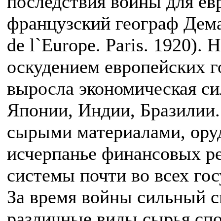
последствия войны для ев
французский географ Дема
de l`Europe. Paris. 1920).
оскудением европейских г
выросла экономическая с
Японии, Индии, Бразилии
сырыми материалами, ору
исчерпанье финансовых р
системы почти во всех гос
За время войны сильный с
различные виды сырья сп