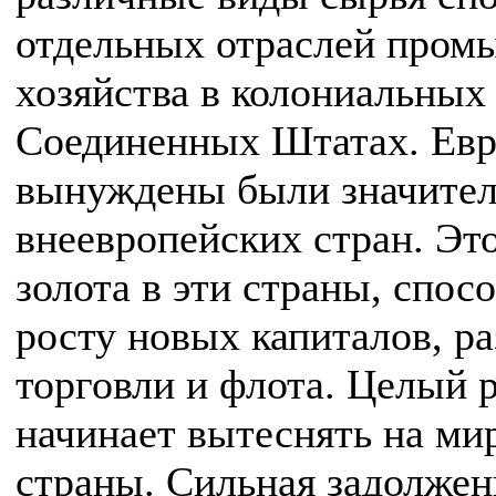
отдельных отраслей пром
хозяйства в колониальных 
Соединенных Штатах. Евр
вынуждены были значитель
внеевропейских стран. Эт
золота в эти страны, спо
росту новых капиталов, 
торговли и флота. Целый 
начинает вытеснять на ми
страны. Сильная задолжен