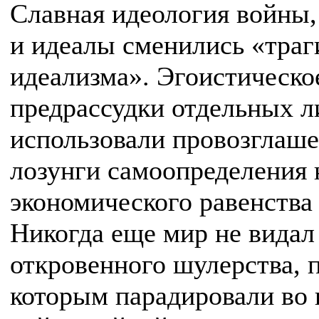
Славная идеология войны
и идеалы сменились «траг
идеализма». Эгоистическое
предрассудки отдельных ли
использовали провозглаш
лозунги самоопределения 
экономического равенства
Никогда еще мир не видал 
откровенного шулерства, 
которым парадировали во 