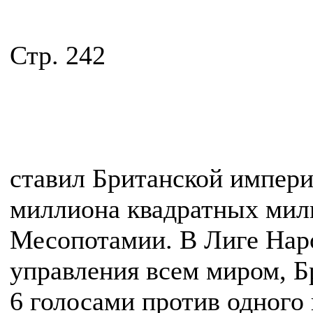
Стр. 242
ставил Британской импери
миллиона квадратных миль
Месопотамии. В Лиге Нар
управления всем миром, Б
6 голосами против одного