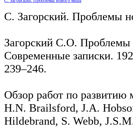
С. Загорский. Проблемы нового мира
С. Загорский. Проблемы н
Загорский С.О. Проблемы н
Современные записки. 1921
239–246.
Обзор работ по развитию 
H.N. Brailsford, J.A. Hobs
Hildebrand, S. Webb, J.S.M.