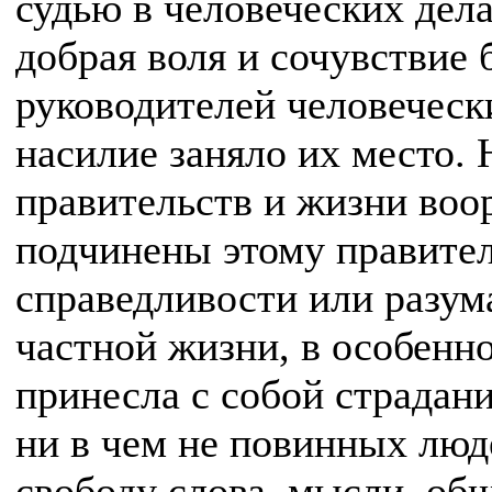
судью в человеческих дела
добрая воля и сочувствие 
руководителей человеческ
насилие заняло их место. 
правительств и жизни во
подчинены этому правителю
справедливости или разума
частной жизни, в особенн
принесла с собой страдан
ни в чем не повинных люд
свободу слова, мысли, об