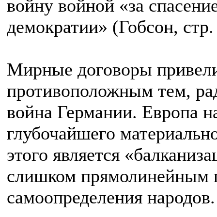
войну войной «за спасени
демократии» (Гобсон, стр. 
Мирные договоры привели
противоположным тем, ра
война Германии. Европа н
глубочайшего материально
этого является «балканиз
слишком прямолинейным 
самоопределения народов.