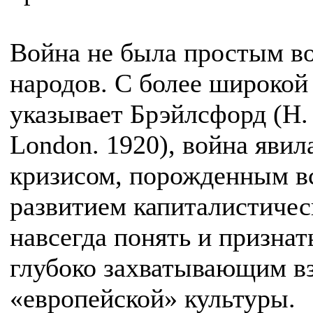
Война не была простым в
народов. С более широкой 
указывает Брэйлсфорд (H. N
London. 1920), война яви
кризисом, порожденным 
развитием капиталистичес
навсегда понять и признат
глубоко захватывающим вз
«европейской» культуры.