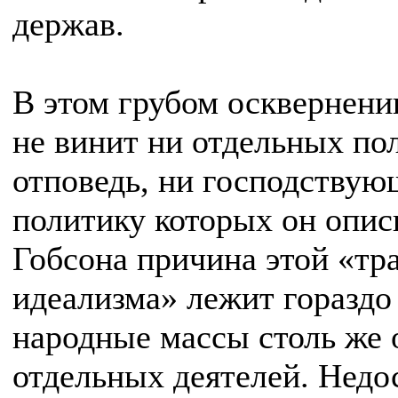
держав.
В этом грубом осквернени
не винит ни отдельных пол
отповедь, ни господствую
политику которых он опис
Гобсона причина этой «тр
идеализма» лежит гораздо
народные массы столь же 
отдельных деятелей. Недос