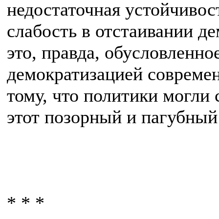
недостаточная устойчивос
слабость в отстаивании де
это, правда, обусловленно
демократизацией современ
тому, что политики могли 
этот позорный и пагубный
* * *