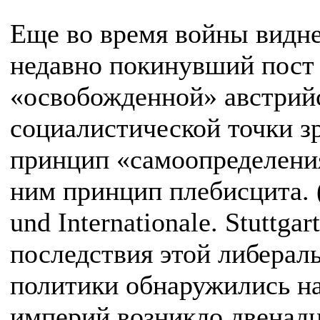
Еще во время войны видн
недавно покинувший пост 
«освобожденной» австрийс
социалистической точки з
принцип «самоопределения
ним принцип плебисцита. (
und Internationale. Stuttgar
последствия этой либерал
политики обнаружились на
империй возникло двенадц