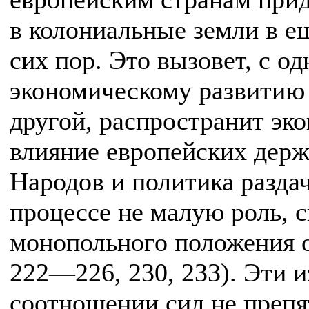
в колониальные земли в е
сих пор. Это вызовет, с о
экономическому развитию 
другой, распространит эк
влияние европейских держ
Народов и политика раздач
процессе не малую роль, 
монопольного положения о
222—226, 230, 233). Эти 
соотношении сил не препя