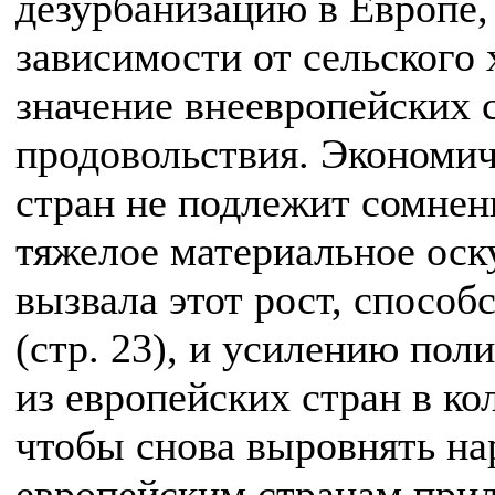
дезурбанизацию в Европе,
зависимости от сельского 
значение внеевропейских 
продовольствия. Экономич
стран не подлежит сомнен
тяжелое материальное оск
вызвала этот рост, способ
(стр. 23), и усилению пол
из европейских стран в ко
чтобы снова выровнять на
европейским странам прид