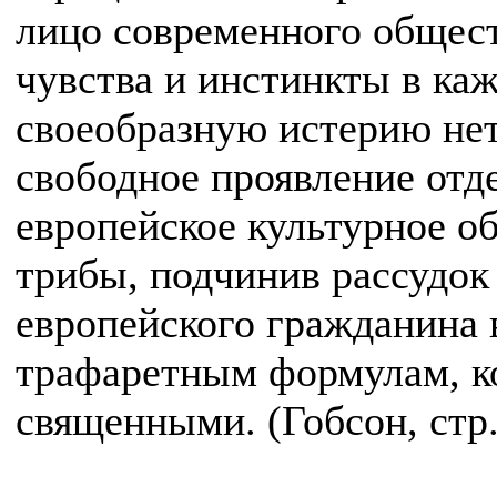
лицо современного общест
чувства и инстинкты в каж
своеобразную истерию не
свободное проявление отд
европейское культурное об
трибы, подчинив рассудок
европейского гражданина
трафаретным формулам, к
священными. (Гобсон, стр.