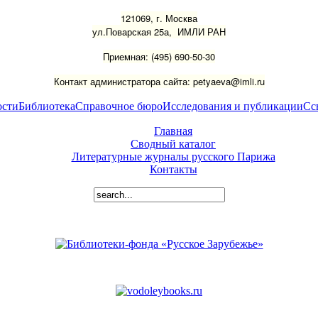
121069, г. Москва
ул.Поварская 25а, ИМЛИ РАН
Приемная: (495) 690-50-30
Контакт администратора сайта: petyaeva@imli.ru
ости
Библиотека
Справочное бюро
Исследования и публикации
Сс
Главная
Сводный каталог
Литературные журналы русского Парижа
Контакты