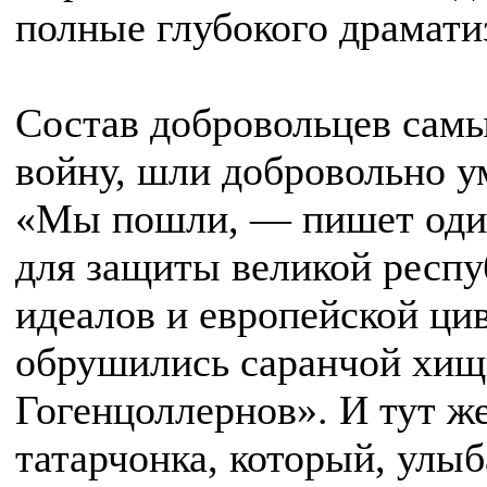
полные глубокого драмати
Состав добровольцев сам
войну, шли добровольно у
«Мы пошли, — пишет один
для защиты великой респу
идеалов и европейской ци
обрушились саранчой хищ
Гогенцоллернов». И тут ж
татарчонка, который, улыб