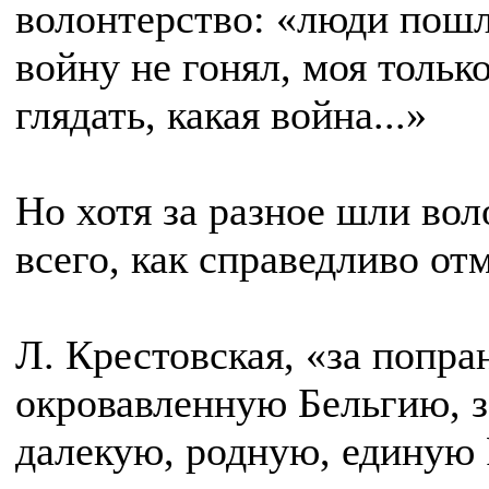
волонтерство: «люди пошл
войну не гонял, моя тольк
глядать, какая война...»
Но хотя за разное шли во
всего, как справедливо от
Л. Крестовская, «за попра
окровавленную Бельгию, з
далекую, родную, единую