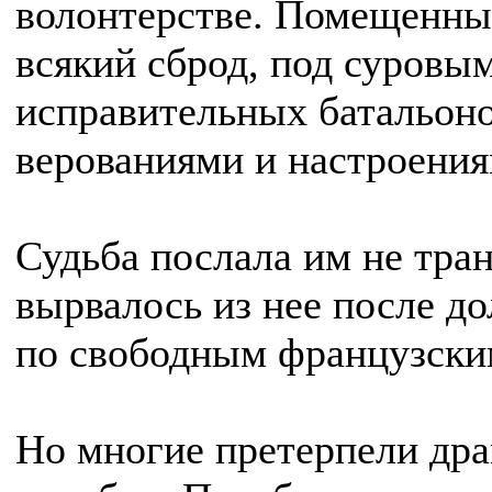
волонтерстве. Помещенные
всякий сброд, под суровы
исправительных батальоно
верованиями и настроения
Судьба послала им не тра
вырвалось из нее после д
по свободным французски
Но многие претерпели дра