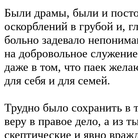
Были драмы, были и посто
оскорблений в грубой и, г
больно задевало непоним
на добровольное служение
даже в том, что паек жела
для себя и для семей.
Трудно было сохранить в 
веру в правое дело, а из т
скептические и явно враж