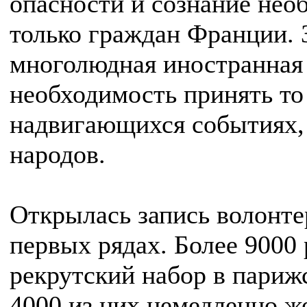
опасности и сознание нео
только граждан Франции. 
многолюдная иностранная 
необходимость принять то
надвигающихся событиях,
народов.
Открылась запись волонтер
первых рядах. Более 9000
рекрутский набор в парижс
4000 из них немедленно ж