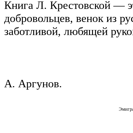
Книга Л. Крестовской — э
добровольцев, венок из ру
заботливой, любящей рук
А. Аргунов.
Эмигра