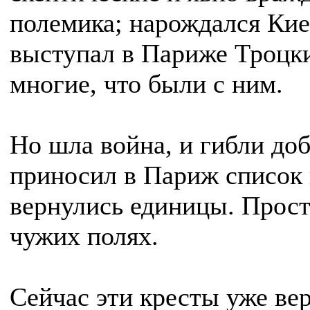
полемика; нарождался Киен
выступал в Париже Троцки
многие, что были с ним.
Но шла война, и гибли до
приносил в Париж список
вернулись единицы. Прост
чужих полях.
Сейчас эти кресты уже ве