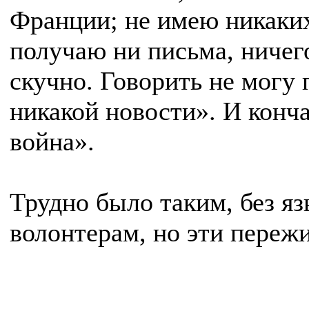
Франции; не имею никаких
получаю ни письма, ничег
скучно. Говорить не могу
никакой новости». И кончае
война».
Трудно было таким, без я
волонтерам, но эти переж