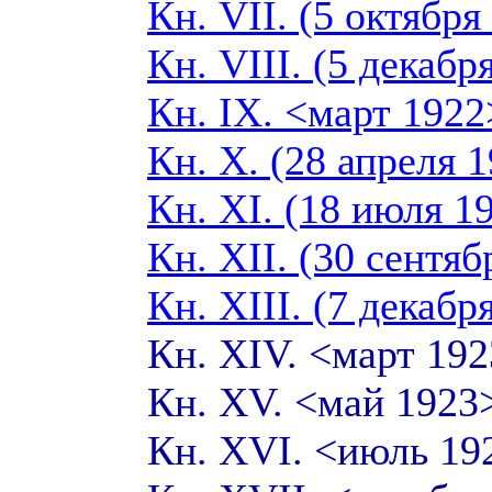
Кн. VII. (5 октября
Кн. VIII. (5 декабр
Кн. IX. <март 1922
Кн. X. (28 апреля 1
Кн. XI. (18 июля 1
Кн. XII. (30 сентяб
Кн. XIII. (7 декабр
Кн. XIV. <март 19
Кн. XV. <май 192
Кн. XVI. <июль 1