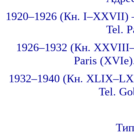
1920–1926 (Кн. I–XXVII) – 
Tel. 
1926–1932 (Кн. XXVIII–X
Paris (XVIe)
1932–1940 (Кн. XLIX–LXX) 
Tel. Go
Тип