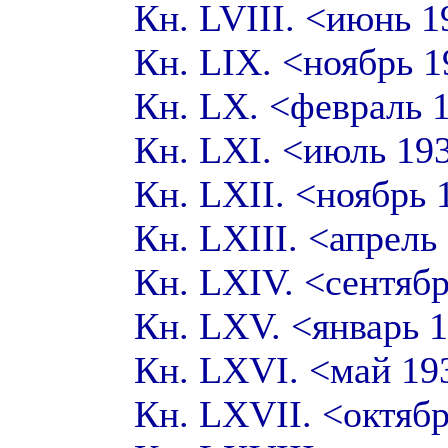
Кн. LVIII. <июнь 
Кн. LIX. <ноябрь 
Кн. LX. <февраль 
Кн. LXI. <июль 19
Кн. LXII. <ноябрь
Кн. LXIII. <апрел
Кн. LXIV. <сентяб
Кн. LXV. <январь 
Кн. LXVI. <май 1
Кн. LXVII. <октяб