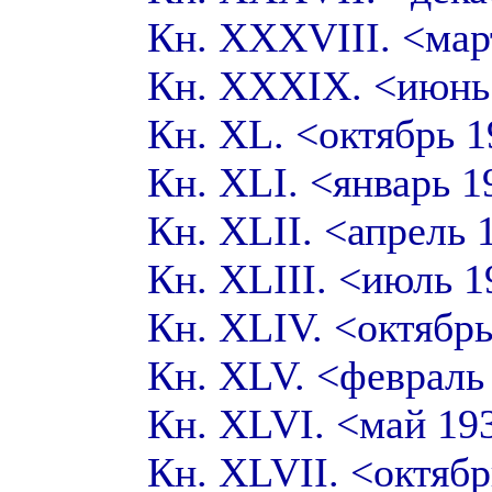
Кн. XXXVIII. <ма
Кн. XXXIX. <июнь
Кн. XL. <октябрь 
Кн. XLI. <январь 
Кн. XLII. <апрель
Кн. XLIII. <июль 
Кн. XLIV. <октябр
Кн. XLV. <февраль
Кн. XLVI. <май 1
Кн. XLVII. <октяб