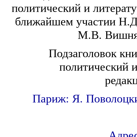
политический и литерат
ближайшем участии Н.Д.
М.В. Вишняк
Подзаголовок кн
политический 
редакц
Париж: Я. Поволоцки
Адрес