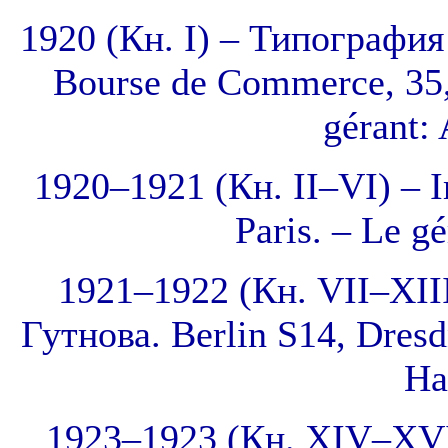
1920 (Кн. I) – Типография
Bourse de Commerce, 35, 
gérant:
1920–1921 (Кн. II–VI) – 
Paris. – Le g
1921–1922 (Кн. VII–XIII
Гутнова. Berlin S14, Dresdn
Ha
1923–1923 (Кн. XIV–XVI) 