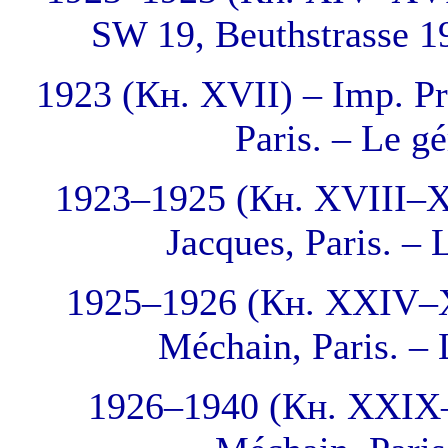
SW 19, Beuthstrasse 1
1923 (Кн. XVII) – Imp. Pr
Paris. – Le g
1923–1925 (Кн. XVIII–XX
Jacques, Paris. –
1925–1926 (Кн. XXIV–XX
Méchain, Paris. –
1926–1940 (Кн. XXIX–