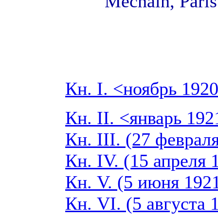
Méchain, Paris.
Кн. I. <ноябрь 192
Кн. II. <январь 192
Кн. III. (27 феврал
Кн. IV. (15 апреля 
Кн. V. (5 июня 192
Кн. VI. (5 августа 