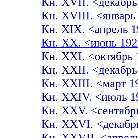
Кн. XVII. <декабр
Кн. XVIII. <январ
Кн. XIX. <апрель 
Кн. XX. <июнь 19
Кн. XXI. <октябрь
Кн. XXII. <декабр
Кн. XXIII. <март 
Кн. XXIV. <июль 1
Кн. XXV. <сентябр
Кн. XXVI. <декабр
Кн. XXVII. <апрел