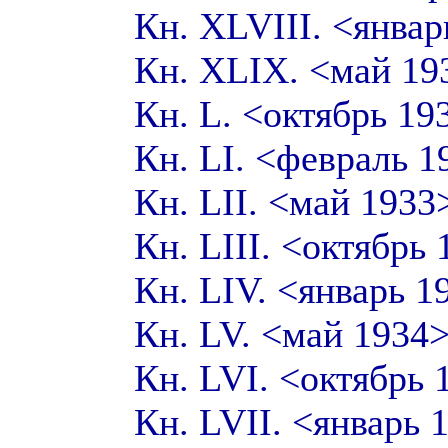
Кн. XLVIII. <янва
Кн. XLIX. <май 1
Кн. L. <октябрь 1
Кн. LI. <февраль 
Кн. LII. <май 1933
Кн. LIII. <октябрь
Кн. LIV. <январь 
Кн. LV. <май 1934
Кн. LVI. <октябрь
Кн. LVII. <январь