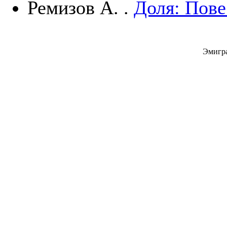
Ремизов А. .
Доля: Пове
Эмигра