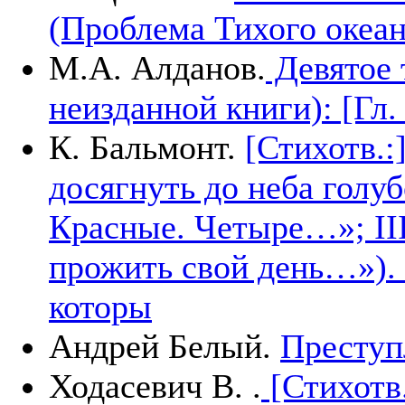
(Проблема Тихого океан
М.А. Алданов.
Девятое 
неизданной книги): [Гл
К. Бальмонт.
[Стихотв.:
досягнуть до неба голу
Красные. Четыре…»; III
прожить свой день…»). 
которы
Андрей Белый.
Преступ
Ходасевич В. .
[Стихотв