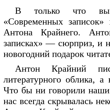
В только что выш
«Современных записок» н
Антона Крайнего. Ант
записках» — сюрприз, и н
новогодний подарок читат
Антон Крайний пис
литературного облика, а 
Что бы ни говорили наши 
нас всегда скрывалась не