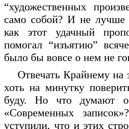
“художественных произв
само собой? И не лучше л
как этот удачный проп
помогал “изъятию” всяч
было бы вовсе о нем не го
Отвечать Крайнему на э
хоть на минутку поверит
буду. Но что думают о
«Современных записок
уступили, что и этих стр