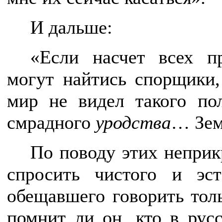
И дальше:
«Если насчет всех п
могут найтись спорщики,
мир не видел такого пол
смрадного
уродства
… Зем
По поводу этих неприк
спросить чистого и эст
обещавшего говорить толь
помнит ли он, кто в рус