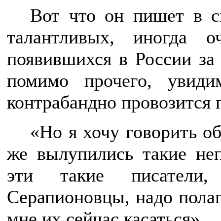
Вот что он пишет в с
талантливых, иногда о
появившихся в России за
помимо прочего, увиди
контрабандно провозится 
«Но я хочу говорить об
же вылупились такие неп
эти такие писатели,
Серапионовцы, надо полаг
мне их сейчас касаться».