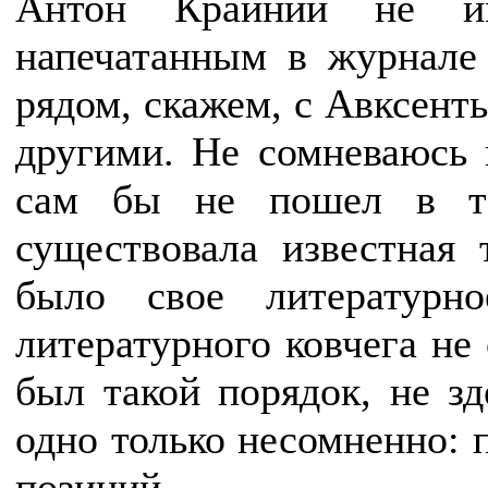
Антон Крайний не и
напечатанным в журнале
рядом, скажем, с Авксент
другими. Не сомневаюсь 
сам бы не пошел в та
существовала известная 
было свое литературн
литературного ковчега не
был такой порядок, не зд
одно только несомненно: 
позиций.