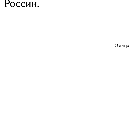
России.
Эмигра