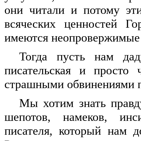
они читали и потому эт
всяческих ценностей Го
имеются неопровержимые д
Тогда пусть нам дад
писательская и просто 
страшными обвинениями п
Мы хотим знать правд
шепотов, намеков, инс
писателя, который нам д