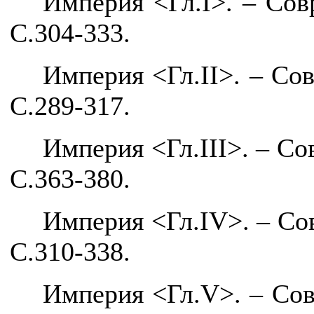
Империя <Гл.
I
>. – Сов
С.304-333.
Империя <Гл.
II
>. – Со
С.289-317.
Империя <Гл.
III
>. – Со
С.363-380.
Империя <Гл.
IV
>. – Со
С.310-338.
Империя <Гл.
V
>. – Со