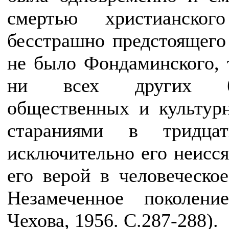
смертью христианског
бесстрашно предстоящег
не было Фондаминского, 
ни всех других бес
общественных и культур
стараниями в тридца
исключительно его неисся
его верой в человеческо
Незамеченное поколен
Чехова, 1956. С.287-288).