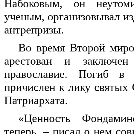
Набоковым, он неутом
ученым, организовывал изд
антрепризы.
Во время Второй мир
арестован и заключен
православие. Погиб в
причислен к лику святых
Патриархата.
«Ценность Фондамин
теперь, – писал о нем со