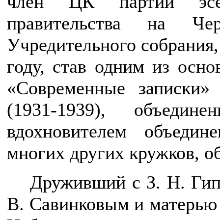
член ЦК партии эсер
правительства на Чер
Учредительного собрания, 
году, став одним из осно
«Современные записки»
(1931-1939), объедин
вдохновителем объедин
многих других кружков, о
Друживший с З. Н. Гип
В. Савинковым и матерью 