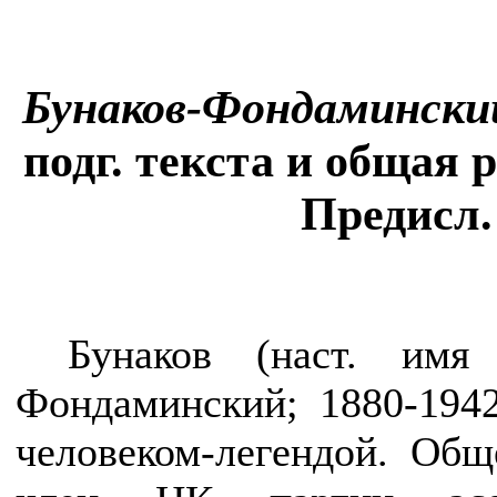
Бунаков-Фондамински
подг. текста и общая 
Предисл.
Бунаков (наст. им
Фондаминский; 1880-1942
человеком-легендой. Общ