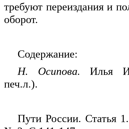
требуют переиздания и по
оборот.
Содержание:
Н. Осипова.
Илья Ис
печ.л.).
Пути России. Статья 1