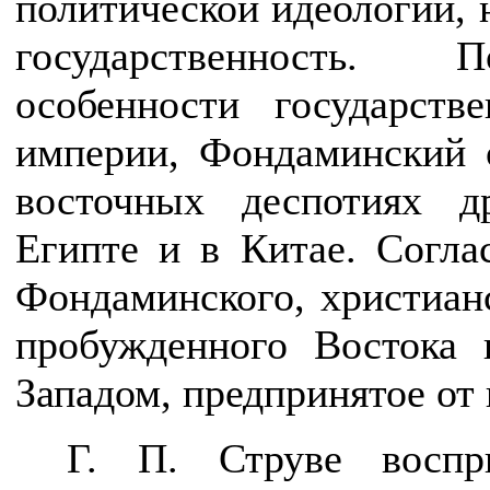
политической идеологии, 
государственность. П
особенности государств
империи, Фондаминский 
восточных деспотиях д
Египте и в Китае. Согла
Фондаминского, христианс
пробужденного Востока 
Западом, предпринятое от
Г. П. Струве воспр