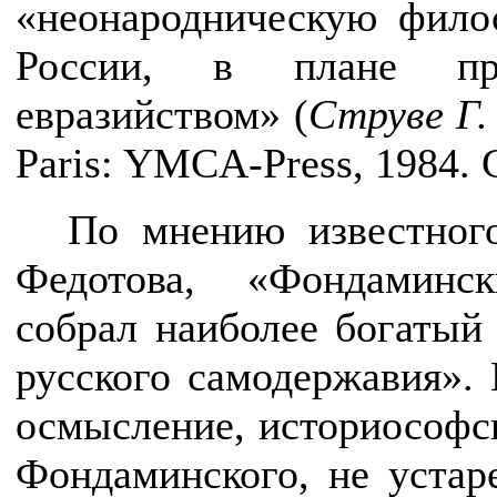
«неонародническую фило
России, в плане пр
евразийством» (
Струве Г.
Paris
: YMCA-Press, 1984.
По мнению известного
Федотова, «Фондаминск
собрал наиболее богатый
русского самодержавия». 
осмысление, историософс
Фондаминского, не устар