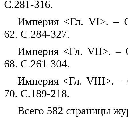
С.281-316.
Империя <Гл.
VI
>. – 
62. С.284-327.
Империя <Гл.
VII
>. –
68. С.261-304.
Империя <Гл.
VIII
>. –
70. С.189-218.
Всего 582 страницы жур