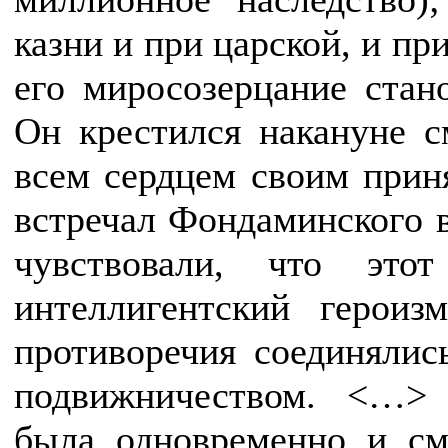
казни и при царской, и пр
его миросозерцание стан
Он крестился накануне с
всем сердцем своим прин
встречал Фондаминского в
чувствовали, что это
интеллигентский героиз
противоречия соединялис
подвижничеством. <…>
была одновременно и см