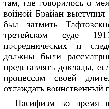
там, где говорилось о ме
войной Брайан выступил
был затмить Тафтовски
третейском суде 19
посреднических и след
должны были рассматри
представлять доклады, ес
процессом своей длите
охлаждать воинственный 
Пасифизм во время в