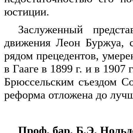
юстиции.
Заслуженный предста
движения Леон Буржуа, с
рядом прецедентов, умере
в Гааге в 1899 г. и в 1907 
Брюссельским съездом Со
реформа отложена до луч
Проф. бар. Б.Э. Нольд