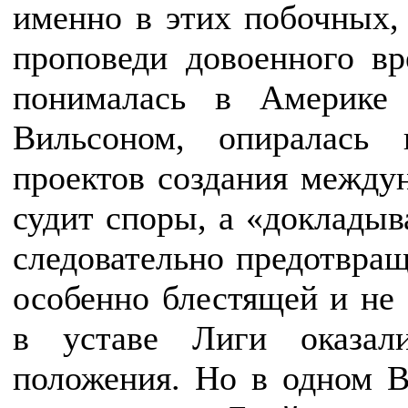
именно в этих побочных,
проповеди довоенного вр
понималась в Америке
Вильсоном, опиралась 
проектов создания междун
судит споры, а «докладыва
следовательно предотвраща
особенно блестящей и не
в уставе Лиги оказал
положения. Но в одном В