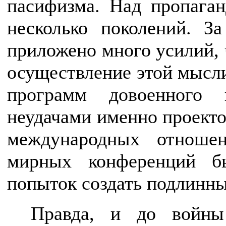
пасифизма. Над пропаган
несколько поколений. З
приложено много усилий, 
осуществление этой мысли
программ довоенного
неудачами именно проекто
международных отношен
мирных конференций бы
попыток создать подлинн
Правда, и до войны