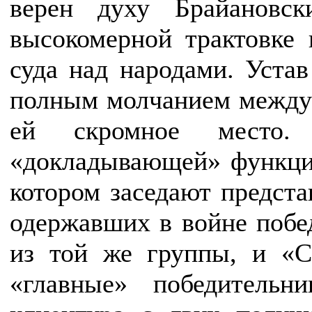
верен духу Брайановс
высокомерной трактовке 
суда над народами. Устав
полным молчанием междун
ей скромное место
«докладывающей» функции
котором заседают предста
одержавших в войне побед
из той же группы, и «С
«главные» победитель