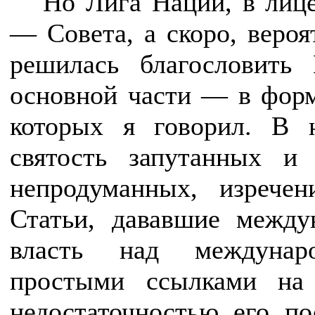
Но Лига Наций, в лице
— Совета, а скоро, вероя
решилась благословить 
основной части — в форм
которых я говорил. В 
святость запутанных и
непродуманных, изречен
Статьи, дававшие между
власть над междунар
простыми ссылками на 
недостаточностью его п