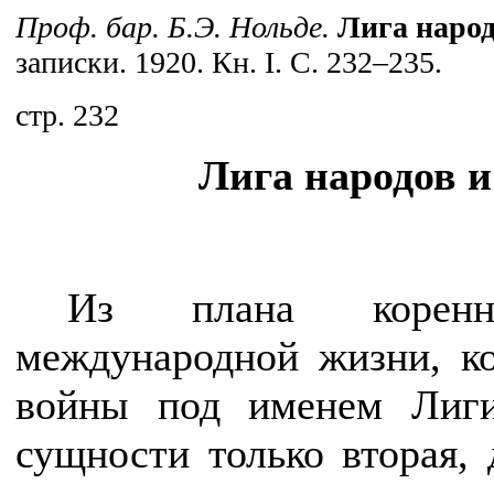
Проф. бар. Б.Э. Нольде.
Лига народ
записки. 1920. Кн. I. С.
232–235.
стр. 232
Лига народов 
Из плана коренно
международной жизни, к
войны под именем Лиги
сущности только вторая,