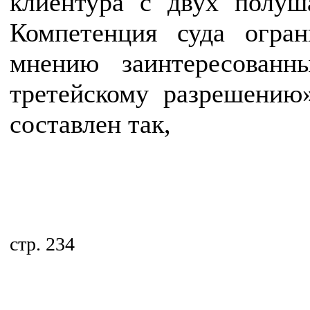
клиентура с двух полуш
Компетенция суда огран
мнению заинтересованны
третейскому разрешению»
составлен так,
стр. 234