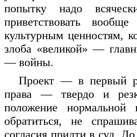
попытку надо всяческ
приветствовать вообще
культурным ценностям, к
злоба «великой» — глав
— войны.
Проект — в первый р
права — твердо и резк
положение нормальной
обратиться, не спрашив
согласия придти в суд. Д