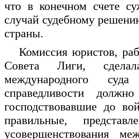
что в конечном счете су
случай судебному решению
страны.
Комиссия юристов, ра
Совета Лиги, сдела
международного суд
справедливости должно
господствовавшие до во
правильные, представ
усовершенствования ме