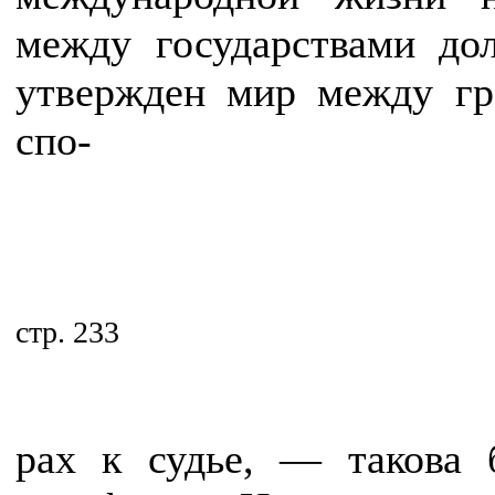
между государствами до
утвержден мир между гр
спо-
стр. 233
рах к судье, — такова 