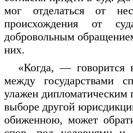
мог отделаться от нес
происхождения от суда
добровольным обращением 
них.
«Когда, — говорится 
между государствами с
улажен дипломатическим п
выборе другой юрисдикции,
обиженною, может обрати
спор, под условиями и 