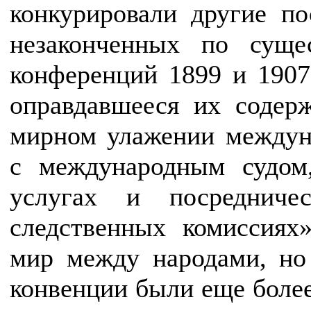
конкурировали другие п
незаконченных по суще
конференций 1899 и 1907
оправдавшееся их содер
мирном улажении междун
с международным судом
услугах и посредниче
следственных комиссиях»
мир между народами, но 
конвенции были еще боле