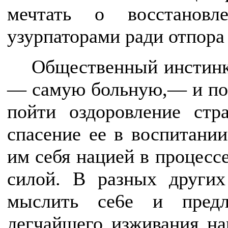
мечтать о восстанов
узурпаторами ради отпора
Общественный инстинк
— самую больную,— и пон
пойти оздоровление стр
спасение ее в воспитании
им себя нацией в процесс
силой. В разных други
мыслить ce6е и предл
легчайшего изживания на