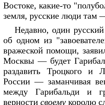
Востоке, какие-то "полубо
земля, русские люди там 
Недавно, один русский
об одном из "завоевател
вражеской помощи, заявил
Москвы — будет Гарибальд
раздавить Троцкого и 
России — заманчивая ве
между Гарибальди и г
верности
своему
королю с