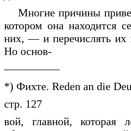
Многие причины приве
котором она находится с
них, — и перечислять их н
Но основ-
––––––––––
*) Фихте. Reden an die Deu
cтр. 127
вой, главной, которая 