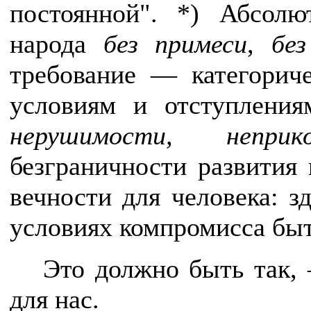
постоянной". *) Абсолю
народа
без примеси
,
бе
требование — категорич
условиям и отступления
нерушимости, неприко
безграничности развития
вечности для человека: з
условиях компромисса быт
Это должно быть так,
для нас.