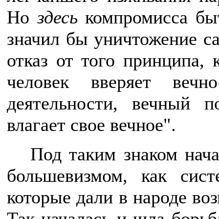
Но
здесь
компромисса б
значил бы уничтожение с
отказ от того принципа,
человек вверяет вечн
деятельности, вечный 
влагает свое вечное".
Под таким знаком нача
большевизмом, как сис
которые дали в народе во
Так началась и шла борьб