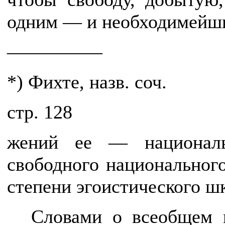
одним — и необходимейш
––––––––––
*) Фихте, назв. соч.
cтр. 128
жений ее — националь
свободного национального
степени эгоистического ш
Словами о всеобщем 