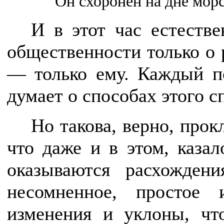
Он схоронен на дне мор
И в этот час естеств
общественности только о 
— только ему. Каждый по
думает о способах этого с
Но такова, верно, прок
что даже и в этом, каза
оказываются расхождени
несомненное, простое 
изменения и уклоны, чт