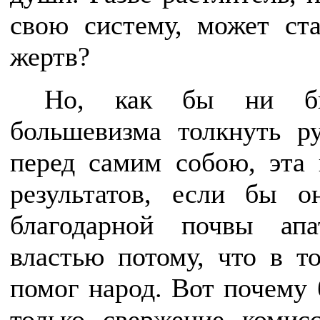
свою систему, может ст
жертв?
Но, как бы ни был
большевизма толкнуть р
перед самим собою, эта 
результатов, если бы 
благодарной почвы апа
властью потому, что в т
помог народ. Вот почему 
только свержение комис