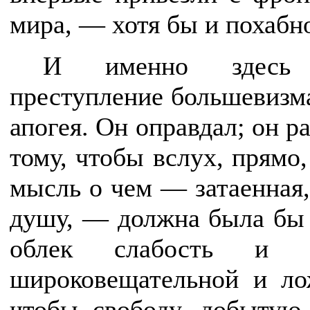
мира, — хотя бы и похабно
И именно здесь в
преступление большевизма
апогея. Он оправдал; он р
тому, чтобы вслух, прямо,
мысль о чем — затаенная,
душу, — должна была бы 
облек слабость и б
широковещательной и ло
чтобы свободу, добытую,