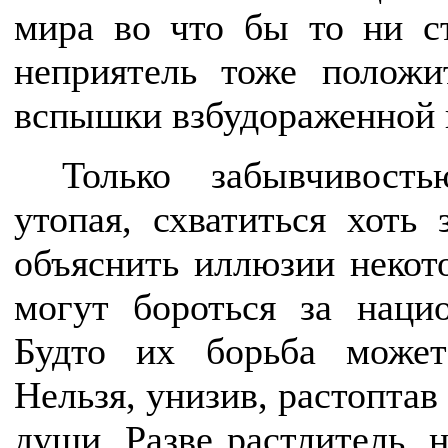
мира во что бы то ни с
неприятель тоже положи
вспышки взбудораженной 
Только забывчивост
утопая, схватиться хоть 
объяснить иллюзии некот
могут бороться за наци
Будто их борьба может
Нельзя, унизив, растоптав
души. Разве растлитель, 