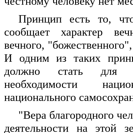
честному человеку нет мес
Принцип есть то, чт
сообщает характер веч
вечного, "божественного",
И одним из таких при
должно стать для н
необходимости национ
национального самосохран
"Вера благородного чел
деятельности на этой з