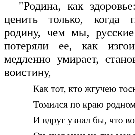
"Родина, как здоровь
ценить только, когда 
родину, чем мы, русски
потеряли ее, как изго
медленно умирает, стан
воистину,
Как тот, кто жгучею то
Томился по краю родно
И вдруг узнал бы, что в