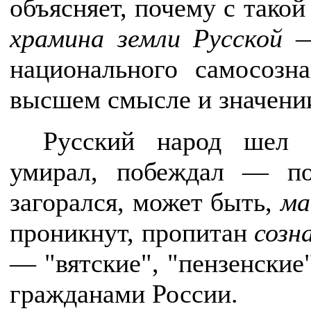
объясняет, почему с тако
храмина земли Русской
— 
национального самосозна
высшем смысле и значени
Русский народ шел о
умирал, побеждал — п
загорался, может быть,
ма
проникнут, пропитан
созн
— "вятские", "пензенские
гражданами России.