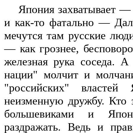
Япония захватывает — 
и как-то фатально — Дал
мечутся там русские лю
— как грознее, бесповоро
железная рука соседа. А
нации" молчит и молчани
"российских" властей 
неизменную дружбу. Кто 
большевиками и Япон
раздражать. Ведь и прав