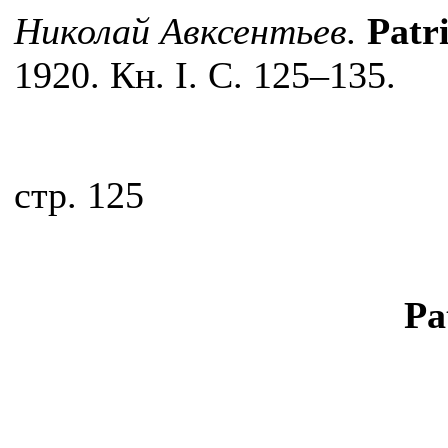
Николай Авксентьев.
Patri
1920. Кн. I. С. 125–135.
cтр. 125
Pa