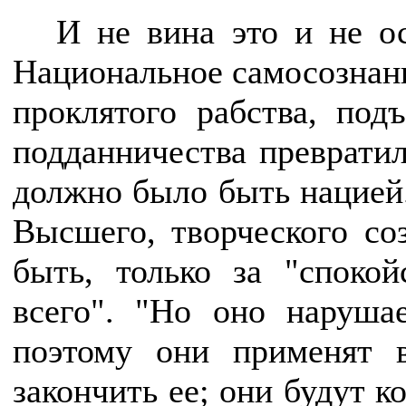
И не вина это и не о
Национальное самосознани
проклятого рабства, под
подданничества превратил
должно было быть нацией.
Высшего, творческого со
быть, только за "споко
всего". "Но оно наруша
поэтому они применят 
закончить ее; они будут к