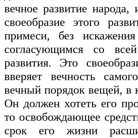
вечное развитие народа, 
своеобразие этого разв
примеси, без искажени
согласующимся со всей
развития. Это своеобра
вверяет вечность самог
вечный порядок вещей, в к
Он должен хотеть его про
то освобождающее средств
срок его жизни расши