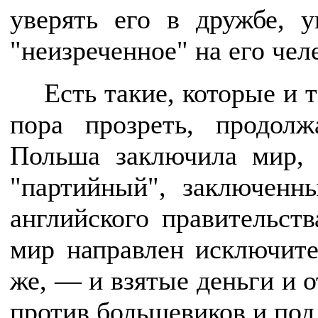
уверять его в дружбе, 
"неизреченное" на его челе
Есть такие, которые и т
пора прозреть, продол
Польша заключила мир, 
"партийный", заключенн
английского правительств
мир направлен исключите
же, — и взятые деньги и 
против большевиков и под