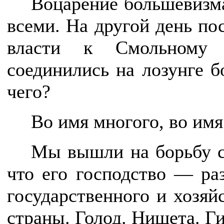
Воцарение большевизм
всеми. На другой день по
власти к Смольному 
соединились на лозунге 
чего?
Во имя многого, во имя
Мы вышли на борьбу с
что его господство — ра
государственного и хозяй
страны. Голод. Нищета. Ги