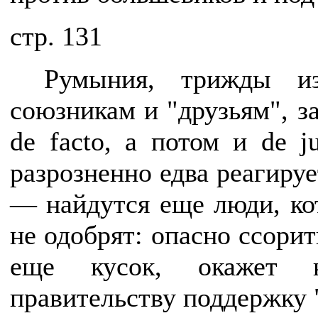
cтр. 131
Румыния, трижды и
союзникам и "друзьям", з
de facto, а потом и de j
разрозненно едва реагируе
— найдутся еще люди, кот
не одобрят: опасно ссорит
еще кусок, окажет ка
правительству поддержку 