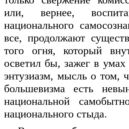
или, вернее, воспит
национального самосозна
все, продолжают существ
того огня, который вн
осветил бы, зажег в умах
энтузиазм, мысль о том, 
большевизма есть невы
национальной самобытн
национального стыда.