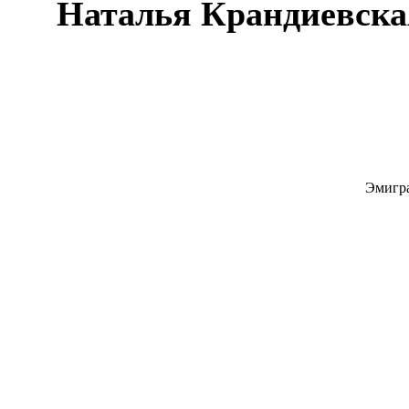
Наталья Крандиевска
Эмигра