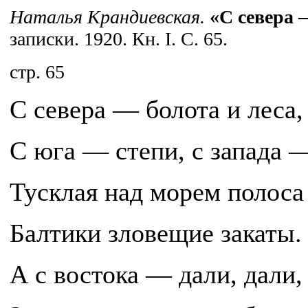
Наталья Крандиевская.
«С севера 
записки. 1920. Кн. I. С. 65.
cтр. 65
С севера — болота и леса,
С юга — степи, с запада 
Тусклая над морем полос
Балтики зловещие закаты.
А с востока — дали, дали,