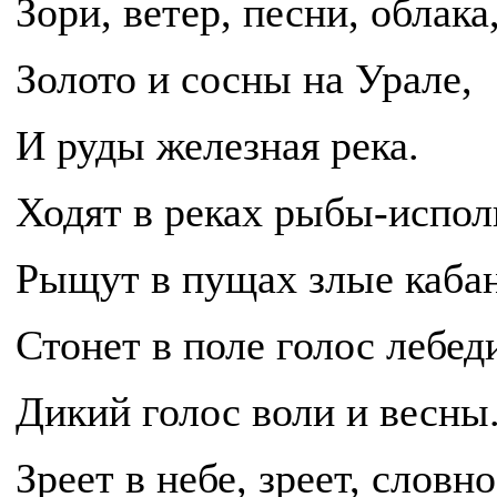
Зори, ветер, песни, облака
Золото и сосны на Урале,
И руды железная река.
Ходят в реках рыбы-испол
Рыщут в пущах злые каба
Стонет в поле голос лебед
Дикий голос воли и весны
Зреет в небе, зреет, словно