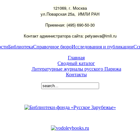
121069, г. Москва
ул.Поварская 25а, ИМЛИ РАН
Приемная: (495) 690-50-30
Контакт администратора сайта: petyaeva@imli.ru
ости
Библиотека
Справочное бюро
Исследования и публикации
Сс
Главная
Сводный каталог
Литературные журналы русского Парижа
Контакты