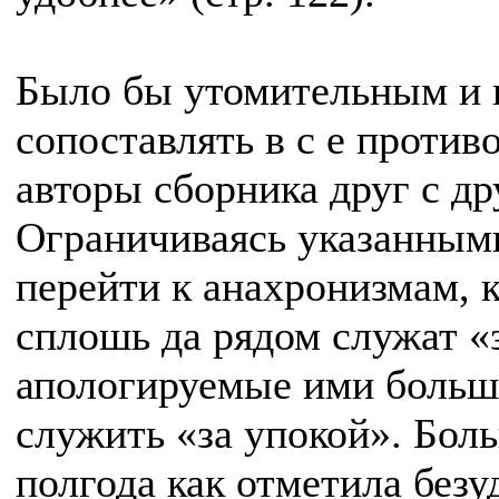
Было бы утомительным и 
сопоставлять в с е против
авторы сборника друг с др
Ограничиваясь указанными
перейти к анахронизмам, 
сплошь да рядом служат «з
апологируемые ими больш
служить «за упокой». Бол
полгода как отметила без