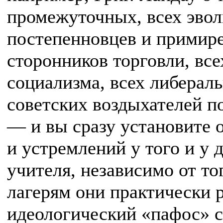
промежуточных, всех эвол
постепенновцев и примире
сторонников торговли, вс
социализма, всех либерал
советских воздыхателей п
— и вы сразу установите 
и устремлений у того и у д
учителя, независимо от то
лагерям они практически 
идеологический «пафос» с