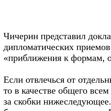
Чичерин представил докла
дипломатических приемов 
«приближения к формам, 
Если отвлечься от отдель
то в качестве общего все
за скобки нижеследующее