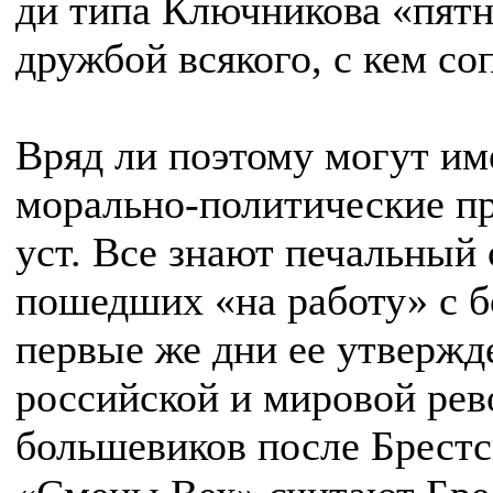
ди типа Ключникова «пят
дружбой всякого, с кем соп
Вряд ли поэтому могут им
морально-политические пр
уст. Все знают печальный
пошедших «на работу» с б
первые же дни ее утвержд
российской и мировой рев
большевиков после Брестс