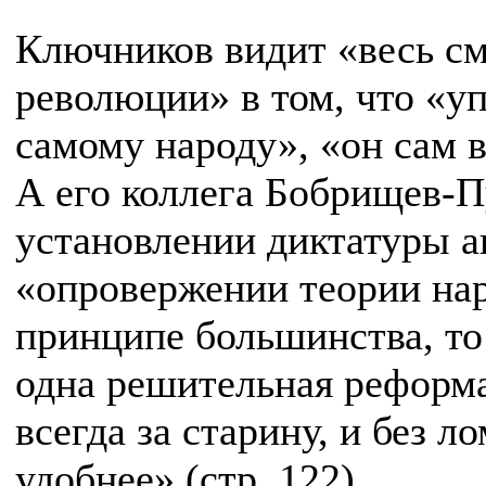
Ключников видит «весь см
революции» в том, что «у
самому народу», «он сам в
А его коллега Бобрищев-П
установлении диктатуры а
«опровержении теории нар
принципе большинства, то 
одна решительная реформа
всегда за старину, и без 
удобнее» (стр. 122).