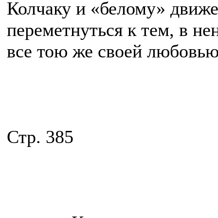
Колчаку и «белому» движ
переметнуться к тем, в не
все тою же своей любовью
Стр. 385