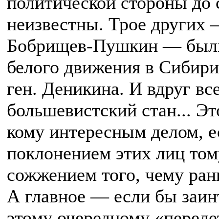
политической стороны до 
неизвестны. Трое других 
Бобрищев-Пушкин — был
белого движения в Сибири 
ген. Деникина. И вдруг вс
большевистский стан... Э
кому интересным делом, е
поклонением этих лиц тому
сожжением того, чему ран
А главное — если бы заин
этому очередному «переле