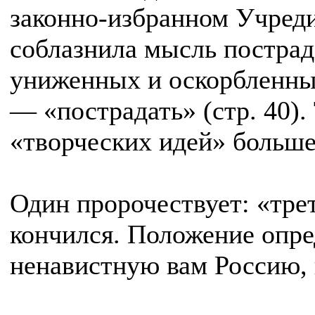
законно-избранном Учред
соблазнила мысль пострада
униженных и оскорбленных
— «пострадать» (стр. 40).
«творческих идей» большеви
Один пророчествует: «трет
кончился. Положение опре
ненавистную вам Россию, 