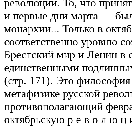
революции. То, что приня
и первые дни марта — бы
монархии... Только в октя
соответственно уровню со
Брестский мир и Ленин в 
единственными подлинны
(стр. 171). Это философи
метафизике русской револ
противополагающий февраль
октябрьскую р е в о л ю ц 