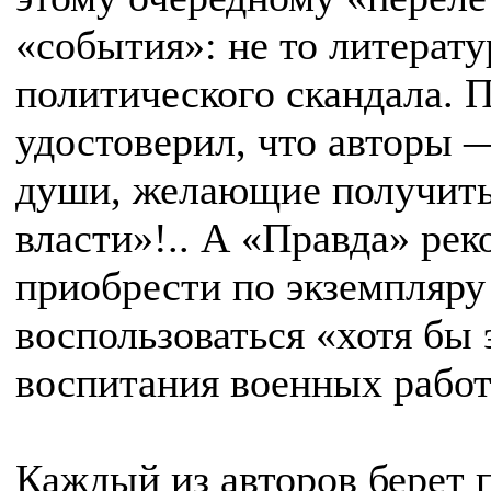
«события»: не то литерату
политического скандала. 
удостоверил, что авторы 
души, желающие получить 
власти»!.. А «Правда» ре
приобрести по экземпляру 
воспользоваться «хотя бы 
воспитания военных работ
Каждый из авторов берет 