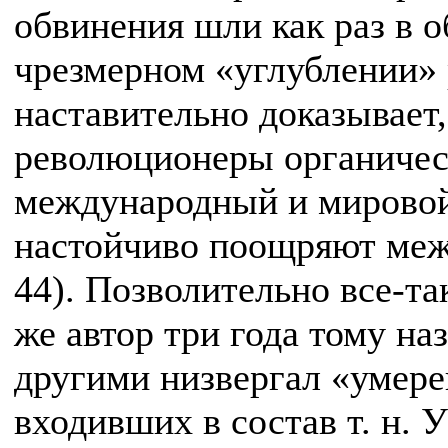
обвинения шли как раз в 
чрезмерном «углублении»
наставительно доказывает
революционеры органичес
международный и мировой
настойчиво поощряют меж
44). Позволительно все-та
же автор три года тому наз
другими низвергал «умер
входивших в состав т. н.