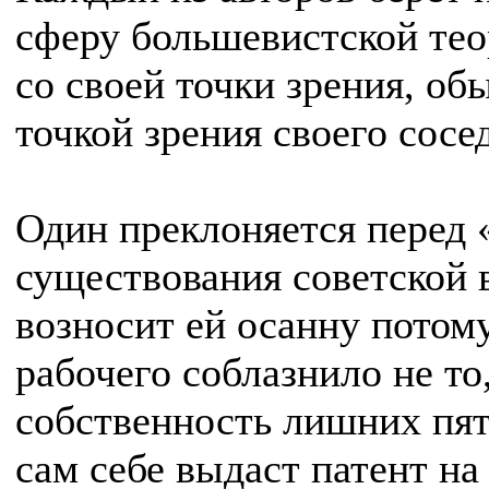
сферу большевистской теор
со своей точки зрения, об
точкой зрения своего сосе
Один преклоняется перед
существования советской в
возносит ей осанну потому
рабочего соблазнило не то
собственность лишних пять
сам себе выдаст патент на