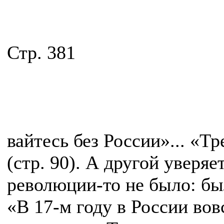
Стр. 381
вайтесь без России»... «Т
(стр. 90). А другой уверяе
революции-то не было: был
«В 17-м году в России во