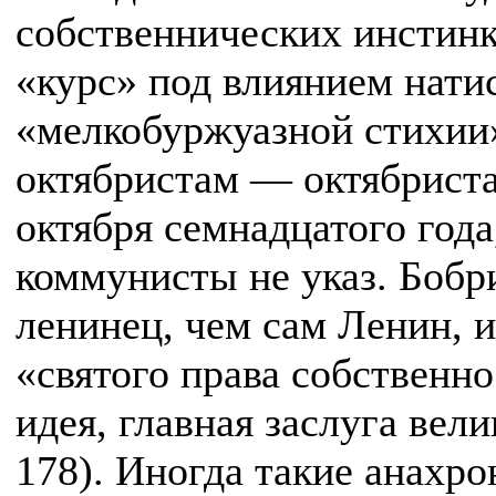
собственнических инстинк
«курс» под влиянием нати
«мелкобуржуазной стихии
октябристам — октябриста
октября семнадцатого года
коммунисты не указ. Боб
ленинец, чем сам Ленин, 
«святого права собственн
идея, главная заслуга вел
178). Иногда такие анахр