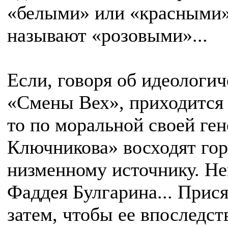
«белыми» или «красными», 
называют «розовыми»...
Если, говоря об идеологи
«Смены Вех», приходится 
то по моральной своей ге
Ключникова» восходят гор
низменному источнику. Не
Фаддея Булгарина... Прис
затем, чтобы ее впоследст