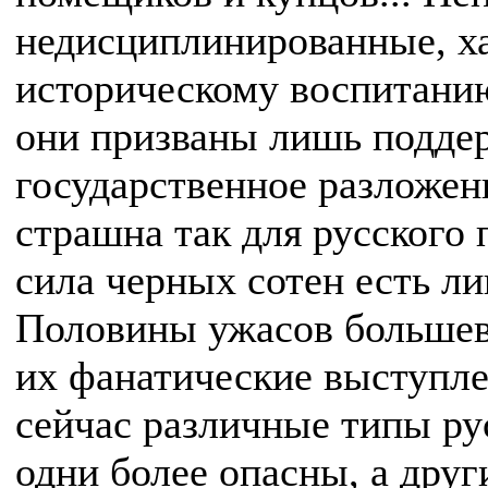
недисциплинированные, ха
историческому воспитанию
они призваны лишь поддер
государственное разложени
страшна так для русского 
сила черных сотен есть ли
Половины ужасов большев
их фанатические выступле
сейчас различные типы ру
одни более опасны, а дру