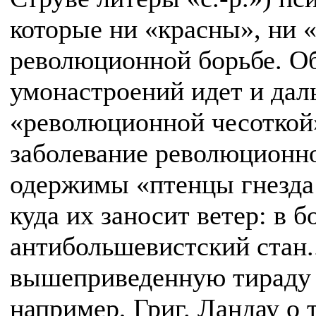
которые ни «красны», ни 
революционной борьбе. О
умонастроений идет и дал
«революционной чесоткой»
заболевание революционн
одержимы «птенцы гнезда 
куда их заносит ветер: в 
антибольшевистский стан..
вышеприведенную тираду 
например, Григ. Ландау о 