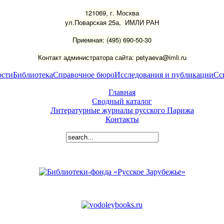
121069, г. Москва
ул.Поварская 25а, ИМЛИ РАН
Приемная: (495) 690-50-30
Контакт администратора сайта: petyaeva@imli.ru
ости
Библиотека
Справочное бюро
Исследования и публикации
Сс
Главная
Сводный каталог
Литературные журналы русского Парижа
Контакты