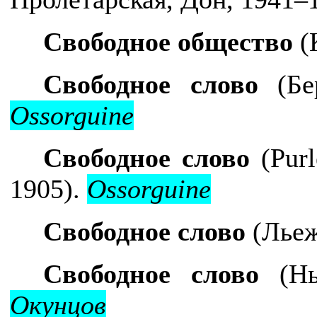
Свободное общество
(
Свободное слово
(Бе
Ossorguine
Свободное слово
(
Purl
1905).
Ossorguine
Свободное слово
(Льеж
Свободное слово
(Нь
Окунцов