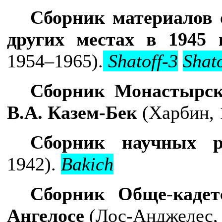
Сборник материалов 
других местах в 1945 
1954–1965).
Shatoff-3
Shato
Сборник Монастырск
В.А. Казем-Бек
(
Харбин, 
Сборник научных р
1942).
Bakich
Сборник Обще-кадет
Ангелосе
(Лос-Анджелес,