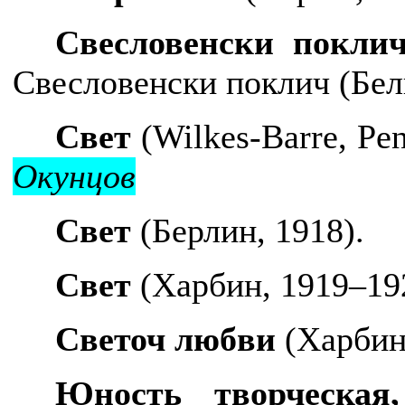
Cвесловенски покли
Cвесловенски поклич (Белг
Свет
(Wilkes-Barre, Pen
Окунцов
Свет
(Берлин, 1918).
Свет
(Харбин, 1919–19
Светоч любви
(
Харбин
Юность творческая