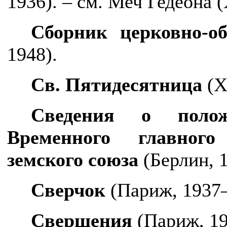
1936). – см. Меч Гедеона 
Сборник церковно-
1948).
Св. Пятидесятница
(
Х
Сведения о полож
Временного главного
земского союза
(Берлин, 
Сверчок
(Париж, 1937
Свершения
(Париж, 19