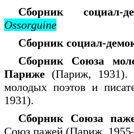
Сборник социал-
Ossorguine
Сборник социал-демо
Сборник Союза мол
Париже
(Париж, 1931).
молодых поэтов и писат
1931).
Сборник Союза паж
Союз пажей
(Париж, 1955–