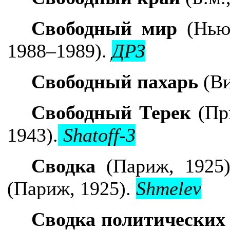
Свободный мир
(Нью
1988–1989).
ДРЗ
Свободный пахарь
(Ви
Свободный Терек
(При
1943).
Shatoff-3
Сводка
(Париж, 1925
(Париж, 1925).
Shmelev
Сводка политических