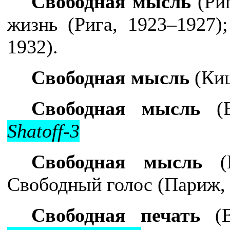
Свободная мысль
(Риг
жизнь
(Рига, 1923–1927)
1932).
Свободная мысль
(Киш
Свободная мысль
(В
Shatoff-3
Свободная мысль
(П
Свободный голос (Париж, 
Свободная печать
(В