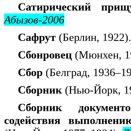
Сатирический прищ
Абызов-2006
Сафрут
(Берлин, 1922)
Сбонровец
(Мюнхен, 1
Сбор
(Белград, 1936–19
Сборник
(Нью-Йорк, 1
Сборник документ
содействия выполнени