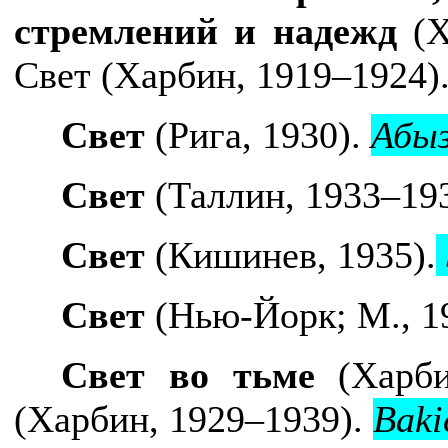
стремлений и надежд
(Х
Свет
(Харбин, 1919–1924)
Свет
(Рига, 1930).
Абыз
Свет
(Таллин, 1933–19
Свет
(Кишинев, 1935).
Свет
(Нью-Йорк; М., 1
Свет во тьме
(Харби
(Харбин, 1929–1939).
Baki