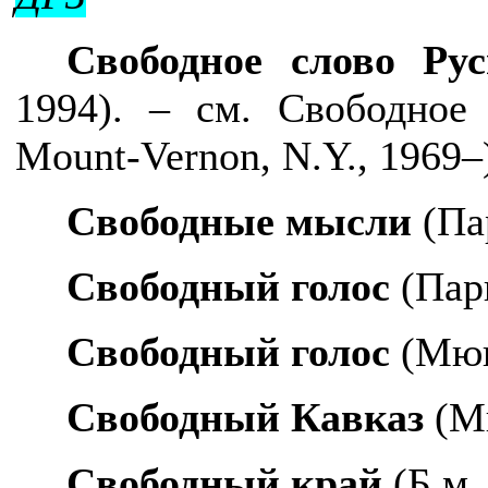
Свободное слово Рус
1994). – см.
Свободное
Mount-Vernon, N.Y., 1969–
Свободные мысли
(Па
Свободный голос
(Пар
Свободный голос
(Мюн
Свободный Кавказ
(Мю
Свободный край
(Б.м.,