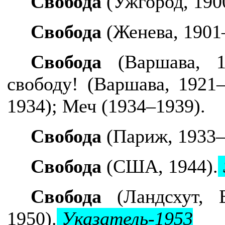
Свобода
(Ужгород, 190
Свобода
(Женева, 1901
Свобода
(Варшава, 19
свободу!
(Варшава, 1921–
1934); Меч (1934–1939).
Свобода
(Париж, 1933–
Свобода
(США, 1944).
Свобода
(Ландсхут, Б
1950).
Указатель-1953