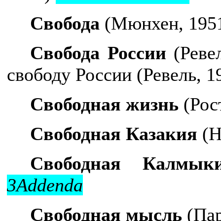
Свобода
(Мюнхен, 195
Свобода России
(Ревел
свободу России
(Ревель, 1
Свободная жизнь
(Рос
Свободная Казакия
(Н
Свободная Калмык
3Addenda
Свободная мысль
(Па