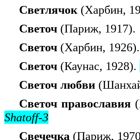
Светлячок
(Харбин, 1
Светоч
(Париж, 1917).
Светоч
(Харбин, 1926)
Светоч
(Каунас, 1928).
Светоч любви
(Шанхай
Светоч православия
(
Shatoff-3
Свечечка
(Париж, 1970