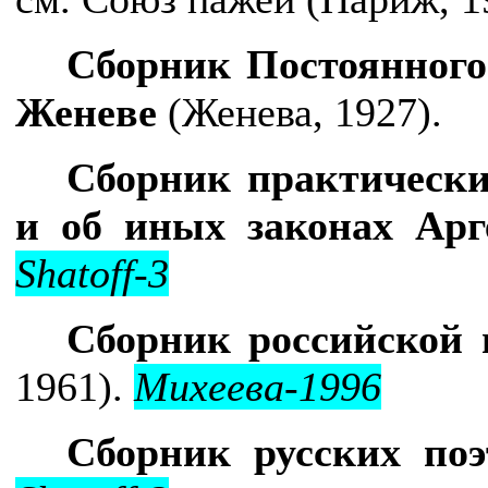
Сборник Постоянного
Женеве
(Женева, 1927).
Сборник практических
и об иных законах Ар
Shatoff-3
Сборник российской 
1961).
Михеева-1996
Сборник русских по