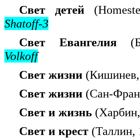
Свет детей
(
Homeste
Shatoff-3
Свет Евангелия
(Бу
Volkoff
Свет жизни
(Кишинев,
Свет жизни
(Сан-Франц
Свет и жизнь
(Харбин,
Свет и крест
(Таллин, 