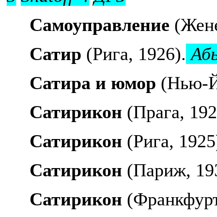
Самоуправление
(Жен
Сатир
(Рига, 1926).
Абы
Сатира и юмор
(Нью-Й
Сатирикон
(Прага, 19
Сатирикон
(Рига, 1925
Сатирикон
(Париж, 19
Сатирикон
(Франкфурт