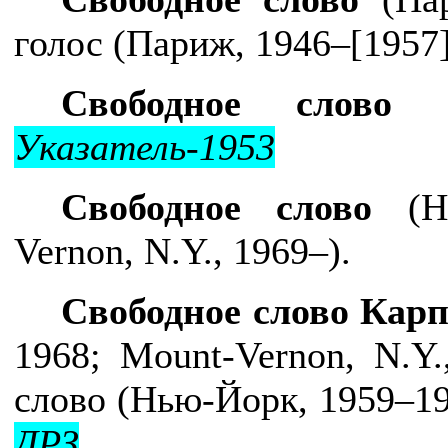
голос (Париж, 1946–[1957]
Свободное слово
(Л
Указатель-1953
Свободное слово
(Нь
Vernon, N.Y., 1969–).
Свободное слово Карп
1968;
Mount-Vernon, N.Y.
слово
(Нью-Йорк, 1959–1
ДРЗ