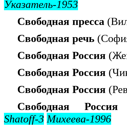
Указатель-1953
Свободная пресса
(Вил
Свободная речь
(Софи
Свободная Россия
(Же
Свободная Россия
(Чик
Свободная Россия
(Ре
Свободная Россия
(
Shatoff-3
Михеева-1996