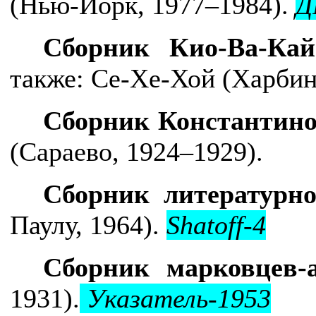
(Нью-Йорк, 1977–1984).
Д
Сборник Кио-Ва-Кай
также:
Се-Хе-Хой
(Харбин
Сборник Константино
(Сараево, 1924–1929).
Сборник литературно
Паулу, 1964).
Shatoff-4
Сборник марковцев-а
1931).
Указатель-1953