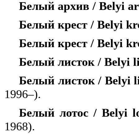
Белый архив /
Belyi
a
Белый крест /
Belyi
kr
Белый крест /
Belyi
kr
Белый листок /
Belyi
l
Белый листок /
Belyi
l
1996–).
Белый
лотос
/
Belyi l
1968).