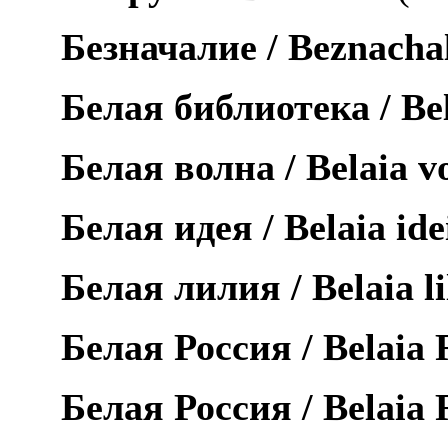
Безначалие /
Beznachal
Белая библиотека /
Be
Белая волна /
Belaia
v
Белая идея /
Belaia
ide
Белая лилия /
Belaia
l
Белая Россия /
Belaia
Белая Россия /
Belaia