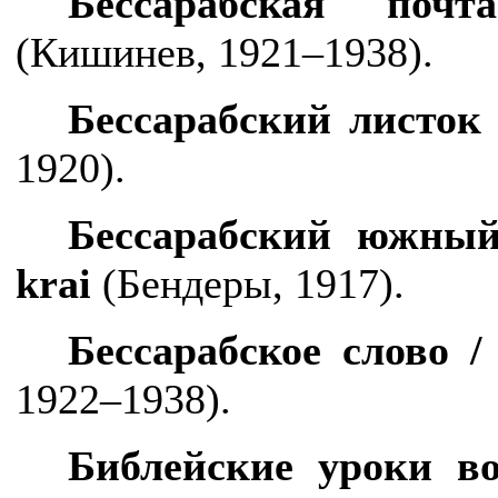
Бессарабская по
(Кишинев, 1921–1938).
Бессарабский листок
1920).
Бессарабский южны
krai
(Бендеры, 1917).
Бессарабское слово 
1922–1938).
Библейские уроки в