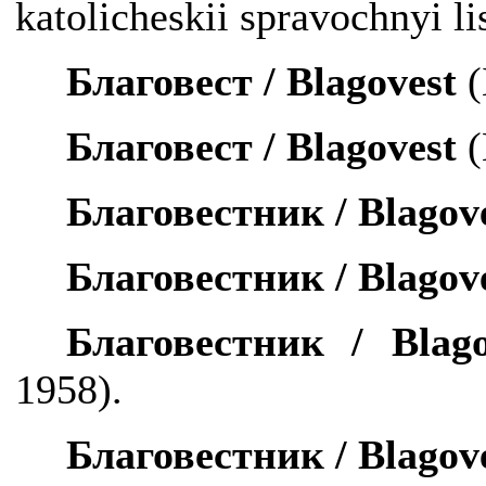
katolicheskii
spravochnyi
li
Благовест /
Blagovest
(
Благовест /
Blagovest
Благовестник /
Blagov
Благовестник /
Blagov
Благовестник /
Blag
1958).
Благовестник /
Blagov