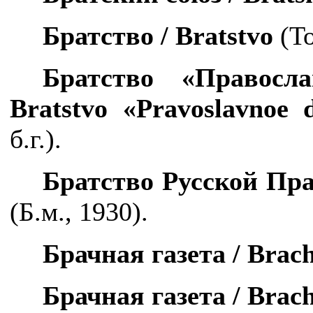
Братство /
Bratstvo
(То
Братство «Правосл
Bratstvo
«
Pravoslavnoe
б.г.).
Братство Русской Пр
(Б.м., 1930).
Брачная газета /
Brac
Брачная газета /
Brac