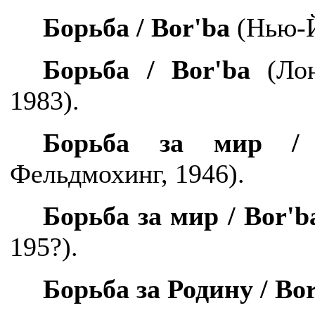
Борьба /
Bor
'
ba
(Нью-Й
Борьба /
Bor
'
ba
(Лон
1983).
Борьба за мир 
Фельдмохинг, 1946).
Борьба за мир /
Bor
'
b
195?).
Борьба за Родину /
Bo