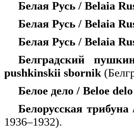
Белая Русь /
Belaia
Ru
Белая Русь /
Belaia
Ru
Белая Русь /
Belaia
Ru
Белградский пушки
pushkinskii
sbornik
(Белгр
Белое дело /
Beloe
delo
Белорусская трибуна
1936–1932).