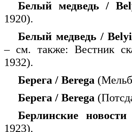
Белый медведь /
Bel
1920).
Белый медведь /
Bely
– см. также: Вестник ск
1932).
Берега /
Berega
(Мельб
Берега /
Berega
(Потсд
Берлинские новост
1923).