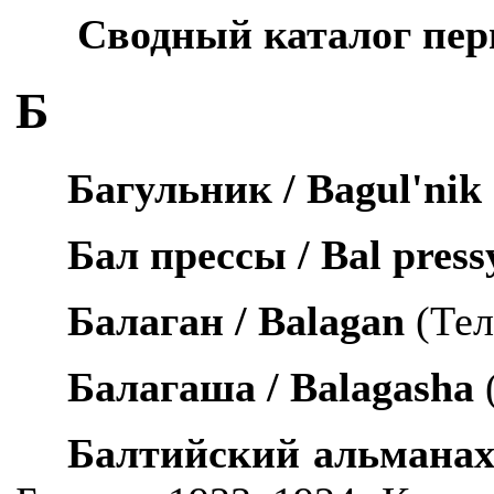
Сводный каталог пер
Б
Багульник /
Bagul
'
nik
Бал прессы /
Bal
press
Балаган /
Balagan
(Тел
Балагаша /
Balagasha
Балтийский альманах