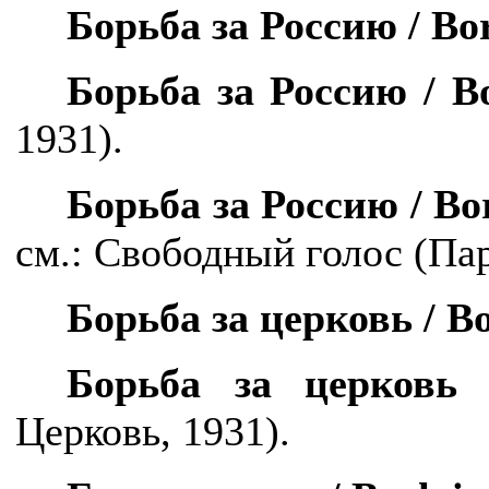
Борьба за Россию /
Bo
Борьба за Россию /
B
1931).
Борьба за Россию /
Bo
с
м.: Свободный голос (Пар
Борьба за церковь /
B
Борьба за церковь
Церковь, 1931).