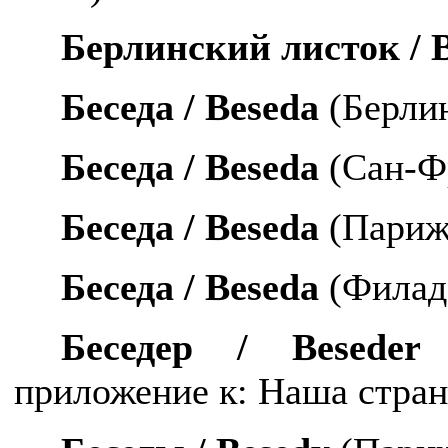
Берлинский листок /
B
Беседа /
Beseda
(Берлин
Беседа /
Beseda
(Сан-Фр
Беседа /
Beseda
(Париж,
Беседа /
Beseda
(Филаде
Беседер /
Beseder
приложение к: Наша стран