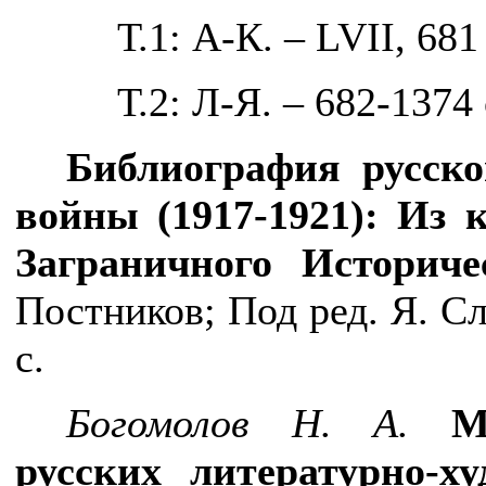
Т.1: А-К. – LVII, 681 
Т.2: Л-Я. – 682-1374 
Библиография русск
войны (1917-1921): Из 
Заграничного Историче
Постников; Под ред. Я. Сл
с.
Богомолов Н. А.
М
русских литературно-х