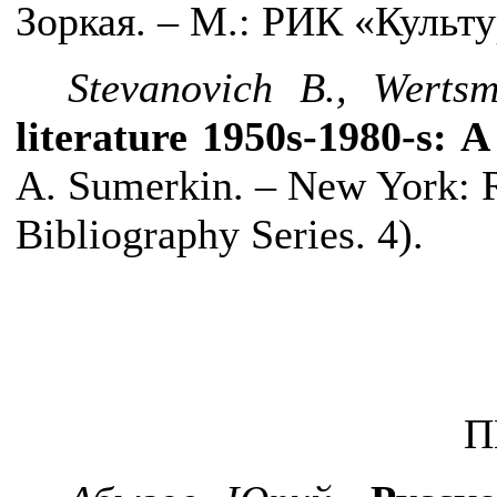
Зоркая. – М.: РИК «Культур
Stevanovich B., Werts
literature 1950s-1980-s: 
A. Sumerkin. – New York: R
Bibliography Series. 4).
П