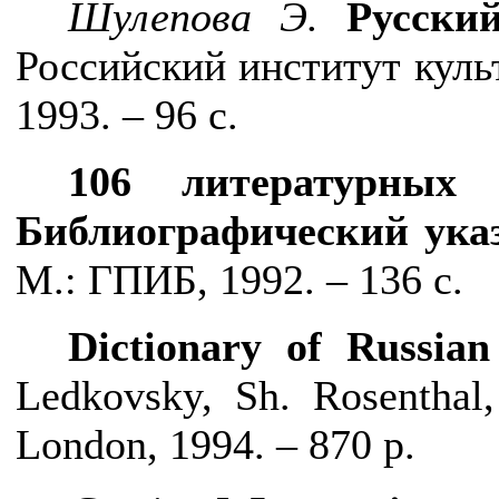
Шулепова Э.
Русски
Российский институт куль
1993. – 96 с.
106 литературных 
Библиографический ука
М.: ГПИБ, 1992. – 136 с.
Dictionary of Russia
Ledkovsky, Sh. Rosenthal,
London, 1994. – 870
р
.