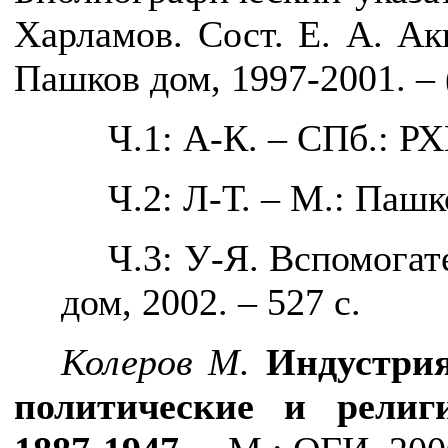
Харламов. Сост. Е. А. Ак
Пашков дом, 1997-2001. –
Ч.1: А-К. – СПб.: РХ
Ч.2: Л-Т. – М.: Пашк
Ч.3: У-Я. Вспомогат
дом, 2002. – 527 с.
Колеров М.
Индустрия
политические и религ