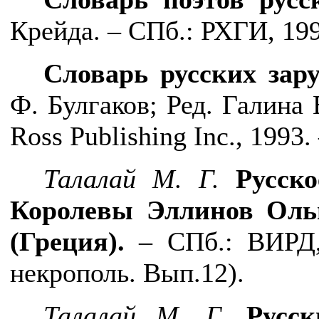
Крейда. – СПб.: РХГИ, 199
Словарь русских зар
Ф. Булгаков; Ред. Галина
Ross Publishing Inc., 199
Талалай М. Г.
Русско
Королевы Эллинов Оль
(Греция)
.
– СПб.: ВИРД, 
некрополь. Вып.12).
Талалай М. Г.
Русски