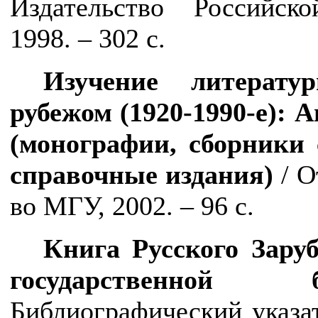
Издательство Российск
1998. – 302 с.
Изучение литерату
рубежом (1920-1990-е):
(монографии, сборники 
справочные издания)
/ О
во МГУ, 2002. – 96 с.
Книга Русского Зару
государственной б
Библиографический указате