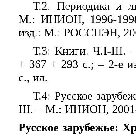
Т.2. Периодика и л
М.: ИНИОН, 1996-199
изд.: М.: РОССПЭН, 20
Т.3: Книги. Ч.
I
-
III
. 
+ 367 + 293 с.; – 2-е 
с.,
ил.
Т.4: Русское зарубеж
III. – М.: ИНИОН, 2001
Русское зарубежье: Х