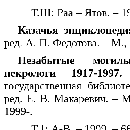
Т.
III
: Раа – Ятов. – 1
Казачья энциклопеди
ред. А. П. Федотова. – М., 
Незабытые могилы
некрологи 1917-199
государственная библиот
ред. Е. В. Макаревич. – 
1999-.
Т.1: А-В. – 1999. – 6