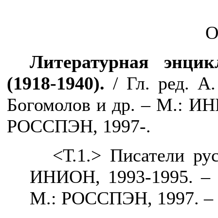
Литературная энцик
(1918-1940).
/ Гл. ред. А
Богомолов и др.
– М.: ИНИ
РОССПЭН, 1997-.
<Т.1.> Писатели рус
ИНИОН, 1993-1995. –
М.: РОССПЭН, 1997.
– 