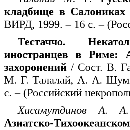
кладбище в Салониках
ВИРД, 1999. – 16 с. – (Ро
Тестаччо. Некат
иностранцев в Риме: 
захоронений
/ Сост. В. Г
М. Г. Талалай, А. А. Шум
с. – (Российский некропол
Хисамутдинов А. А.
Азиатско-Тихоокеанско