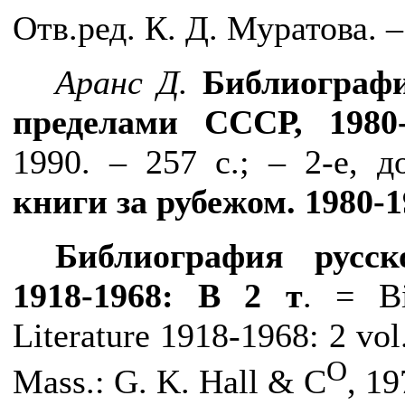
Отв.ред. К. Д. Муратова. –
Аранс Д.
Библиографи
пределами СССР, 1980-
1990. – 257 с.; – 2-е, д
книги за рубежом. 1980-1
Библиография русск
1918-1968: В 2 т
. =
B
Literature
1918-1968: 2
vol
О
Mass.:
G
.
K
.
Hall
&
C
, 19