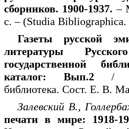
сборников.
1900-1937.
–
с
. – (Studia Bibliographica
Газеты русской эм
литературы Русског
государственной библ
каталог: Вып.2
/ Рос
библиотека. Сост. Е. В. Ма
Залевский В., Голлерба
печати в мире: 1918-19