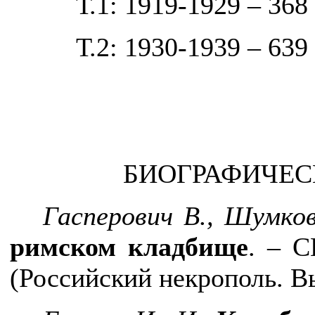
Т.1: 1919-1929 – 368 
Т.2: 1930-1939 – 639 
БИОГРАФИЧЕС
Гасперович В., Шумков
римском кладбище
. – С
(Российский некрополь. В