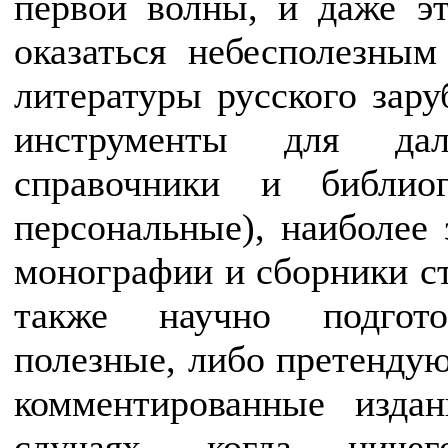
первой волны, и даже э
оказаться небесполезным
литературы русского зар
инструменты для дал
справочники и библио
персональные), наиболее
монографии и сборники ст
также научно подгото
полезные, либо претендую
комментированные изда
случаях, когда ничег