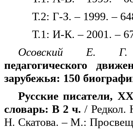
Т.2: Г-З. – 1999. – 64
Т.1: И-К. – 2001. – 6
Осовский Е. Г.
педагогического движе
зарубежья: 150 биографи
Русские писатели, Х
словарь: В 2 ч.
/ Редкол. 
Н. Скатова. – М.: Просвещ