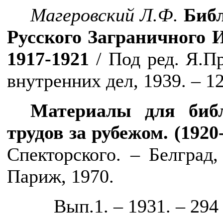
Магеровский Л.Ф.
Библ
Русского Заграничного 
1917-1921
/ Под ред. Я.П
внутренних дел, 1939. – 12
Материалы для биб
трудов за рубежом. (1920
Спекторского. – Белград,
Париж, 1970.
Вып.1. – 1931. – 294 