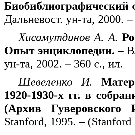
Биобиблиографический 
Дальневост. ун-та, 2000. – 
Хисамутдинов А. А.
Ро
Опыт энциклопедии.
– В
ун-та, 2002. – 360 с., ил.
Шевеленко И.
Матер
1920-1930-х гг. в собра
(Архив Гуверовского 
Stanford
, 1995. – (
Stanford