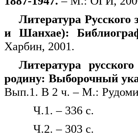
1887-1947.
– М.: ОГИ, 2000
Литература Русского 
и Шанхае): Библиогра
Харбин, 2001.
Литература русского
родину: Выборочный ука
Вып.1. В 2 ч. – М.: Рудоми
Ч.1. – 336 с.
Ч.2. – 303 с.