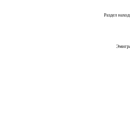
Раздел наход
Эмигра